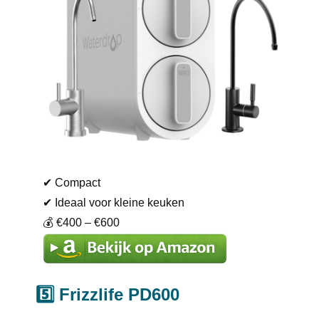
✔ Compact
✔ Ideaal voor kleine keuken
💰 €400 – €600
5️⃣ Frizzlife PD600