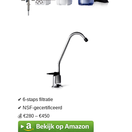
✔ 6-staps filtratie
✔ NSF-gecertificeerd
💰 €280 – €450