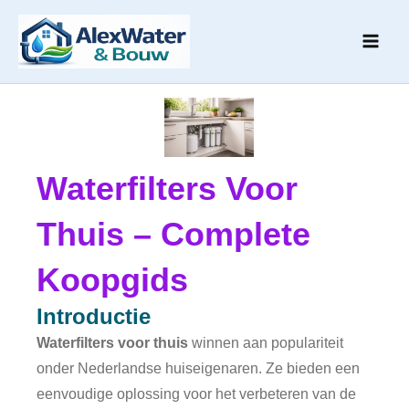
Ga
naar
de
inhoud
Waterfilters Voor
Thuis – Complete
Koopgids
Introductie
Waterfilters voor thuis
winnen aan populariteit
onder Nederlandse huiseigenaren. Ze bieden een
eenvoudige oplossing voor het verbeteren van de