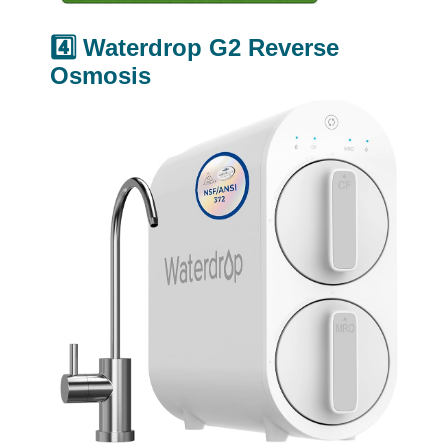
4️⃣ Waterdrop G2 Reverse
Osmosis