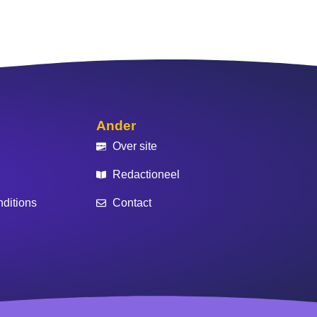
Ander
Over site
Redactioneel
ditions
Contact