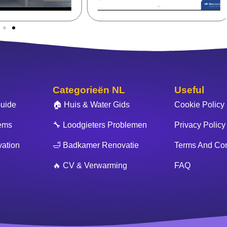
Categorieën NL
Useful
uide
🏠 Huis & Water Gids
Cookie Policy
ems
🔧 Loodgieters Problemen
Privacy Policy
ation
🛁 Badkamer Renovatie
Terms And Con
🔥 CV & Verwarming
FAQ