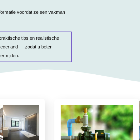
formatie voordat ze een vakman
praktische tips en realistische
ederland — zodat u beter
vermijden.