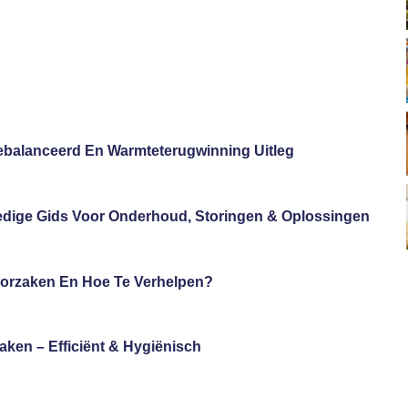
 Gebalanceerd En Warmteterugwinning Uitleg
ledige Gids Voor Onderhoud, Storingen & Oplossingen
Oorzaken En Hoe Te Verhelpen?
aken – Efficiënt & Hygiënisch