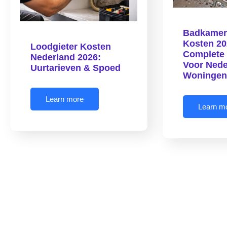
Badkamer
Kosten 20
Loodgieter Kosten
Complete 
Nederland 2026:
Voor Nede
Uurtarieven & Spoed
Woninge
Learn more
Learn m