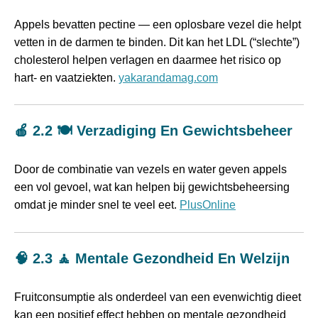
Appels bevatten pectine — een oplosbare vezel die helpt
vetten in de darmen te binden. Dit kan het LDL (“slechte”)
cholesterol helpen verlagen en daarmee het risico op
hart- en vaatziekten.
yakarandamag.com
🍎 2.2 🍽️ Verzadiging En Gewichtsbeheer
Door de combinatie van vezels en water geven appels
een vol gevoel, wat kan helpen bij gewichtsbeheersing
omdat je minder snel te veel eet.
PlusOnline
🧠 2.3 🧘 Mentale Gezondheid En Welzijn
Fruitconsumptie als onderdeel van een evenwichtig dieet
kan een positief effect hebben op mentale gezondheid