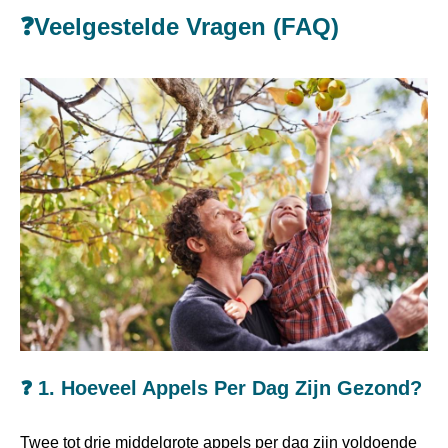
❓Veelgestelde Vragen (FAQ)
❓
1. Hoeveel Appels Per Dag Zijn Gezond?
Twee tot drie middelgrote appels per dag zijn voldoende