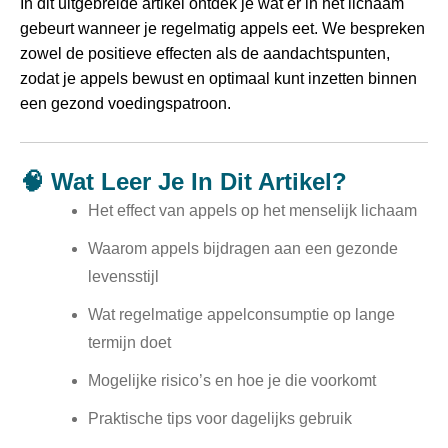
In dit uitgebreide artikel ontdek je wat er in het lichaam
gebeurt wanneer je regelmatig appels eet. We bespreken
zowel de positieve effecten als de aandachtspunten,
zodat je appels bewust en optimaal kunt inzetten binnen
een gezond voedingspatroon.
🧠 Wat Leer Je In Dit Artikel?
Het effect van appels op het menselijk lichaam
Waarom appels bijdragen aan een gezonde
levensstijl
Wat regelmatige appelconsumptie op lange
termijn doet
Mogelijke risico’s en hoe je die voorkomt
Praktische tips voor dagelijks gebruik