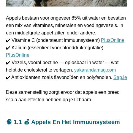
Appels bestaan voor ongeveer 85% uit water en bevatten
een mix van vitamines, mineralen en voedingsvezels. In
een middelgrote appel zitten onder andere:
✔️ Vitamine C (ondersteunt immuunsysteem)
PlusOnline
✔️ Kalium (essentieel voor bloeddrukregulatie)
PlusOnline
✔️ Vezels, vooral pectine — oplosbaar in water — wat
helpt de cholesterol te verlagen.
yakarandamag.com
✔️ Antioxidanten zoals flavonoïden en polyfenolen.
Sap.je
Deze samenstelling zorgt ervoor dat appels een breed
scala aan effecten hebben op je lichaam.
🧠 1.1 🍎 Appels En Het Immuunsysteem