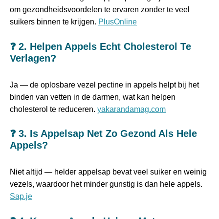
om gezondheidsvoordelen te ervaren zonder te veel
suikers binnen te krijgen.
PlusOnline
❓
2. Helpen Appels Echt Cholesterol Te
Verlagen?
Ja — de oplosbare vezel pectine in appels helpt bij het
binden van vetten in de darmen, wat kan helpen
cholesterol te reduceren.
yakarandamag.com
❓
3. Is Appelsap Net Zo Gezond Als Hele
Appels?
Niet altijd — helder appelsap bevat veel suiker en weinig
vezels, waardoor het minder gunstig is dan hele appels.
Sap.je