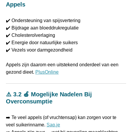
Appels
✔️ Ondersteuning van spijsvertering
✔️ Bijdrage aan bloeddrukregulatie
✔️ Cholesterolverlaging
✔️ Energie door natuurlijke suikers
✔️ Vezels voor darmgezondheid
Appels zijn daarom een uitstekend onderdeel van een
gezond dieet.
PlusOnline
⚠️ 3.2 🍏 Mogelijke Nadelen Bij
Overconsumptie
➡️ Te veel appels (of vruchtensap) kan zorgen voor te
veel suikerinname.
Sap.je