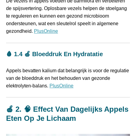
De vezels in appels voeden de darmflora en verbeteren
de spijsvertering. Oplosbare vezels helpen de stoelgang
te reguleren en kunnen een gezond microbioom
ondersteunen, wat een sleutelrol speelt in algemene
gezondheid.
PlusOnline
🩸 1.4 🍏 Bloeddruk En Hydratatie
Appels bevatten kalium dat belangrijk is voor de regulatie
van de bloeddruk en het behouden van gezonde
elektrolyten-balans.
PlusOnline
🍎 2. 🧠 Effect Van Dagelijks Appels
Eten Op Je Lichaam