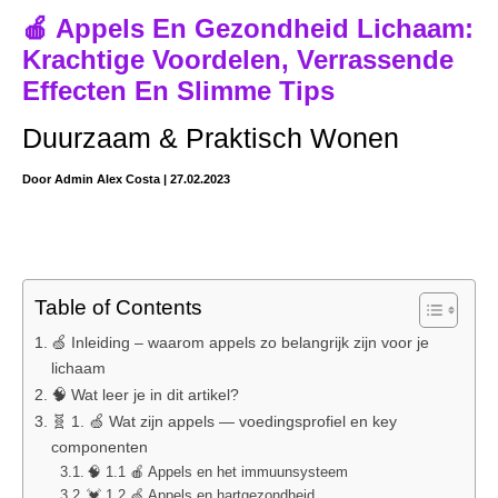
🍎 Appels En Gezondheid Lichaam:
Krachtige Voordelen, Verrassende
Effecten En Slimme Tips
Duurzaam & Praktisch Wonen
Door
Admin Alex Costa
|
27.02.2023
Table of Contents
🍏 Inleiding – waarom appels zo belangrijk zijn voor je
lichaam
🧠 Wat leer je in dit artikel?
🧬 1. 🍏 Wat zijn appels — voedingsprofiel en key
componenten
🧠 1.1 🍎 Appels en het immuunsysteem
💓 1.2 🍏 Appels en hartgezondheid