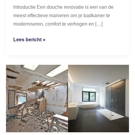
Introductie Een douche renovatie is een van de
meest effectieve manieren om je badkamer te
moderniseren, comfort te verhogen en […]
Lees bericht »
Badkamer
renovatie
kosten
2026:
Complete
prijsgids
voor
Nederlandse