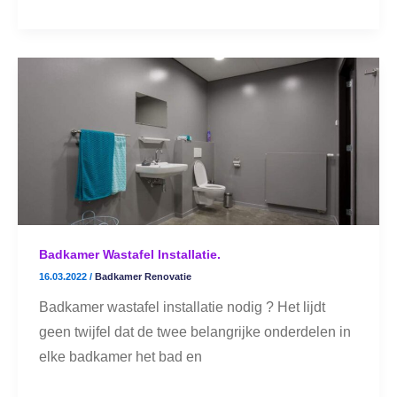
Badkamer
wastafel
installatie.
Badkamer Wastafel Installatie.
16.03.2022
/
Badkamer Renovatie
Badkamer wastafel installatie nodig ? Het lijdt
geen twijfel dat de twee belangrijke onderdelen in
elke badkamer het bad en