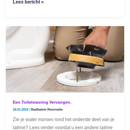
Lees bericht »
Een
toiletwasring
vervangen.
Een Toiletwasring Vervangen.
18.01.2022
/
Badkamer Renovatie
Zie je water morsen rond het onderste deel van je
latrine? Lees verder voordat u een andere latrine