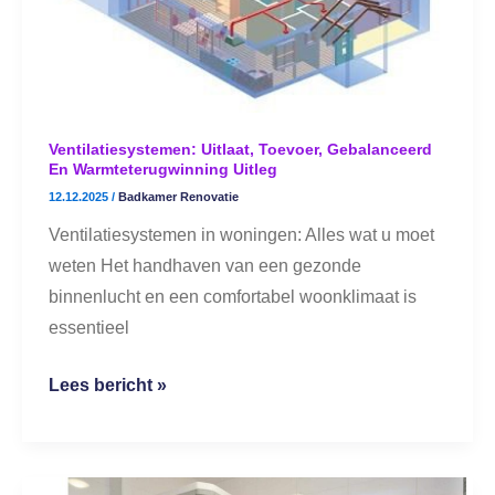
Warmteterugwinning
Uitleg
Ventilatiesystemen: Uitlaat, Toevoer, Gebalanceerd
En Warmteterugwinning Uitleg
12.12.2025
/
Badkamer Renovatie
Ventilatiesystemen in woningen: Alles wat u moet
weten Het handhaven van een gezonde
binnenlucht en een comfortabel woonklimaat is
essentieel
Lees bericht »
Sanitair