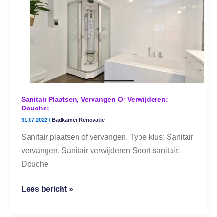
plaatsen,
vervangen
or
verwijderen:
douche;
Sanitair Plaatsen, Vervangen Or Verwijderen:
Douche;
31.07.2022
/
Badkamer Renovatie
Sanitair plaatsen of vervangen. Type klus: Sanitair
vervangen, Sanitair verwijderen Soort sanitair:
Douche
Lees bericht »