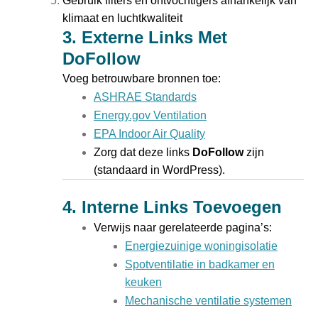
Gebruik filters en ontvochtigers afhankelijk van
klimaat en luchtkwaliteit
3.
Externe Links Met
DoFollow
Voeg betrouwbare bronnen toe:
ASHRAE Standards
Energy.gov Ventilation
EPA Indoor Air Quality
Zorg dat deze links
DoFollow
zijn
(standaard in WordPress).
4.
Interne Links Toevoegen
Verwijs naar gerelateerde pagina’s:
Energiezuinige woningisolatie
Spotventilatie in badkamer en
keuken
Mechanische ventilatie systemen