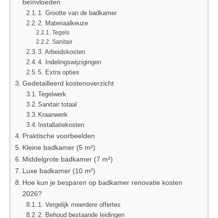
beïnvloeden
1. Grootte van de badkamer
2. Materiaalkeuze
Tegels
Sanitair
3. Arbeidskosten
4. Indelingswijzigingen
5. Extra opties
Gedetailleerd kostenoverzicht
Tegelwerk
Sanitair totaal
Kraanwerk
Installatiekosten
Praktische voorbeelden
Kleine badkamer (5 m²)
Middelgrote badkamer (7 m²)
Luxe badkamer (10 m²)
Hoe kun je besparen op badkamer renovatie kosten
2026?
1. Vergelijk meerdere offertes
2. Behoud bestaande leidingen