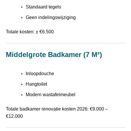
Standaard tegels
Geen indelingswijziging
Totale kosten: ± €6.500
Middelgrote Badkamer (7 M²)
Inloopdouche
Hangtoilet
Modern wastafelmeubel
Totale badkamer renovatie kosten 2026: €9.000 –
€12.000