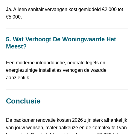
Ja. Alleen sanitair vervangen kost gemiddeld €2.000 tot
€5.000.
5. Wat Verhoogt De Woningwaarde Het
Meest?
Een moderne inloopdouche, neutrale tegels en
energiezuinige installaties verhogen de waarde
aanzienlijk.
Conclusie
De badkamer renovatie kosten 2026 zijn sterk afhankelijk
van jouw wensen, materiaalkeuze en de complexiteit van