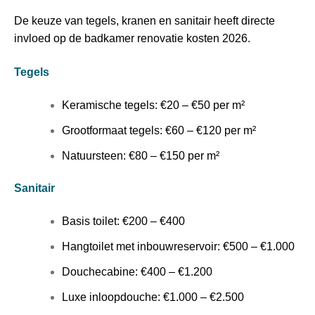
De keuze van tegels, kranen en sanitair heeft directe
invloed op de badkamer renovatie kosten 2026.
Tegels
Keramische tegels: €20 – €50 per m²
Grootformaat tegels: €60 – €120 per m²
Natuursteen: €80 – €150 per m²
Sanitair
Basis toilet: €200 – €400
Hangtoilet met inbouwreservoir: €500 – €1.000
Douchecabine: €400 – €1.200
Luxe inloopdouche: €1.000 – €2.500