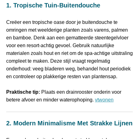
1. Tropische Tuin‑buitendouche
Creëer een tropische oase door je buitendouche te
omringen met weelderige planten zoals varens, palmen
en bamboe. Denk aan een gematteerde steentegelvloer
voor een resort‑achtig gevoel. Gebruik natuurlijke
materialen zoals hout en riet om de spa‑achtige uitstraling
compleet te maken. Deze stijl vraagt regelmatig
onderhoud: veeg bladeren weg, behandel hout periodiek
en controleer op plakkerige resten van plantensap.
Praktische tip:
Plaats een drainrooster onderin voor
betere afvoer en minder waterophoping.
vtwonen
2. Modern Minimalisme Met Strakke Lijnen