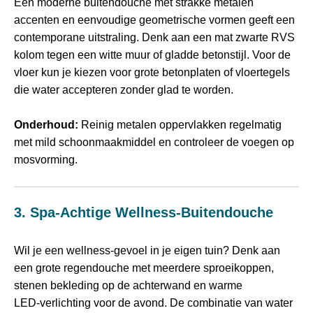
Een moderne buitendouche met strakke metalen
accenten en eenvoudige geometrische vormen geeft een
contemporane uitstraling. Denk aan een mat zwarte RVS
kolom tegen een witte muur of gladde betonstijl. Voor de
vloer kun je kiezen voor grote betonplaten of vloertegels
die water accepteren zonder glad te worden.
Onderhoud:
Reinig metalen oppervlakken regelmatig
met mild schoonmaakmiddel en controleer de voegen op
mosvorming.
3. Spa‑achtige Wellness‑buitendouche
Wil je een wellness‑gevoel in je eigen tuin? Denk aan
een grote regendouche met meerdere sproeikoppen,
stenen bekleding op de achterwand en warme
LED‑verlichting voor de avond. De combinatie van water