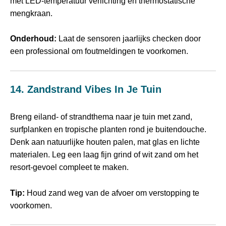
met LED‑temperatuur verlichting en thermostatische
mengkraan.
Onderhoud:
Laat de sensoren jaarlijks checken door
een professional om foutmeldingen te voorkomen.
14. Zandstrand Vibes In Je Tuin
Breng eiland‑ of strandthema naar je tuin met zand,
surfplanken en tropische planten rond je buitendouche.
Denk aan natuurlijke houten palen, mat glas en lichte
materialen. Leg een laag fijn grind of wit zand om het
resort‑gevoel compleet te maken.
Tip:
Houd zand weg van de afvoer om verstopping te
voorkomen.