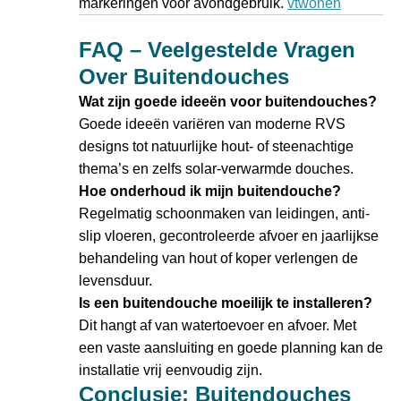
markeringen voor avondgebruik.
vtwonen
FAQ – Veelgestelde Vragen
Over Buitendouches
Wat zijn goede ideeën voor buitendouches?
Goede ideeën variëren van moderne RVS
designs tot natuurlijke hout- of steenachtige
thema’s en zelfs solar-verwarmde douches.
Hoe onderhoud ik mijn buitendouche?
Regelmatig schoonmaken van leidingen, anti-
slip vloeren, gecontroleerde afvoer en jaarlijkse
behandeling van hout of koper verlengen de
levensduur.
Is een buitendouche moeilijk te installeren?
Dit hangt af van watertoevoer en afvoer. Met
een vaste aansluiting en goede planning kan de
installatie vrij eenvoudig zijn.
Conclusie: Buitendouches