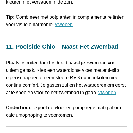
kleuren niet vervagen in de zon.
Tip:
Combineer met potplanten in complementaire tinten
voor visuele harmonie.
vtwonen
11. Poolside Chic – Naast Het Zwembad
Plaats je buitendouche direct naast je zwembad voor
ultiem gemak. Kies een waterdichte vloer met anti‑slip
eigenschappen en een stoere RVS douchekolom voor
continu comfort. Je gasten zullen het waarderen om eerst
af te spoelen voor ze het zwembad in gaan.
vtwonen
Onderhoud:
Spoel de vloer en pomp regelmatig af om
calciumophoping te voorkomen.