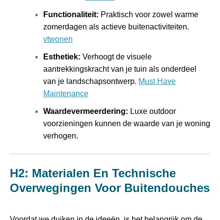
Functionaliteit:
Praktisch voor zowel warme
zomerdagen als actieve buitenactiviteiten.
vtwonen
Esthetiek:
Verhoogt de visuele
aantrekkingskracht van je tuin als onderdeel
van je landschapsontwerp.
Must Have
Maintenance
Waardevermeerdering:
Luxe outdoor
voorzieningen kunnen de waarde van je woning
verhogen.
H2: Materialen En Technische
Overwegingen Voor Buitendouches
Voordat we duiken in de ideeën, is het belangrijk om de