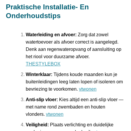
Praktische Installatie‑ En
Onderhoudstips
Waterleiding en afvoer:
Zorg dat zowel
watertoevoer als afvoer correct is aangelegd.
Denk aan regenwateropvang of aansluiting op
het riool voor duurzame afvoer.
THESTYLEBOX
Winterklaar:
Tijdens koude maanden kun je
buitenleidingen leeg laten lopen of isoleren om
bevriezing te voorkomen.
vtwonen
Anti‑slip vloer:
Kies altijd een anti‑slip vloer —
met name rond zwembaden en houten
vlonders.
vtwonen
Veiligheid:
Plaats verlichting en duidelijke