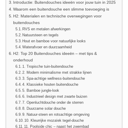
Introductie: Buitendouches ideeën voor jouw tuin in 2025
Waarom een buitendouche een slimme toevoeging is
H2: Materialen en technische overwegingen voor
buitendouches
RVS en metalen afwerkingen
Natuursteen en tegels
Hout en bamboe voor natuurlijke looks
Waterafvoer en duurzaamheid
H2: Top 20 Buitendouches ideeën – met tips &
onderhoud
1. Tropische tuin‑buitendouche
2. Modern minimalisme met strakke lijnen
3. Spa‑achtige wellness‑buitendouche
4. Klassieke houten buitendouche
5. Bamboe jungle‑look
6. Industrieel design met zwarte buizen
7. Openluchtdouche onder de sterren
8. Duurzame solar douche
9. Natuur‑steen en rotsachtige omgeving
10. Kleurrijke mozaïek tegel‑douche
11. Poolside chic – naast het zwembad