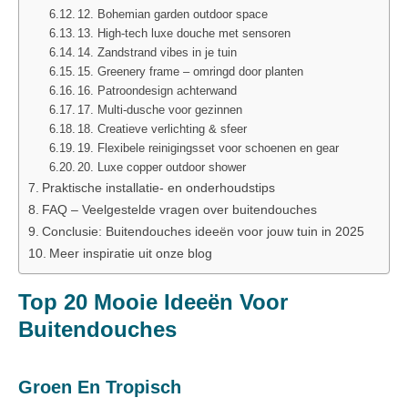
12. Bohemian garden outdoor space
13. High‑tech luxe douche met sensoren
14. Zandstrand vibes in je tuin
15. Greenery frame – omringd door planten
16. Patroondesign achterwand
17. Multi‑dusche voor gezinnen
18. Creatieve verlichting & sfeer
19. Flexibele reinigingsset voor schoenen en gear
20. Luxe copper outdoor shower
Praktische installatie‑ en onderhoudstips
FAQ – Veelgestelde vragen over buitendouches
Conclusie: Buitendouches ideeën voor jouw tuin in 2025
Meer inspiratie uit onze blog
Top 20 Mooie Ideeën Voor
Buitendouches
Groen En Tropisch