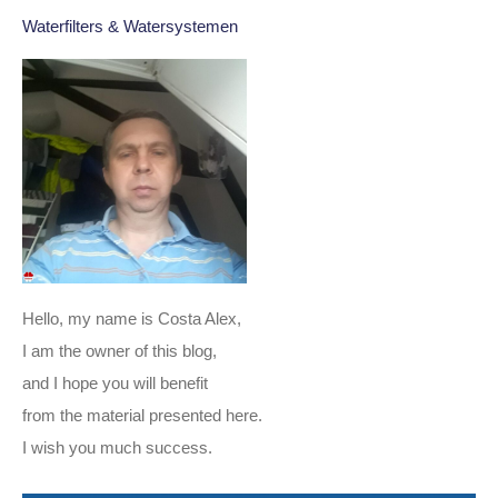
Waterfilters & Watersystemen
Hello, my name is Costa Alex,
I am the owner of this blog,
and I hope you will benefit
from the material presented here.
I wish you much success.