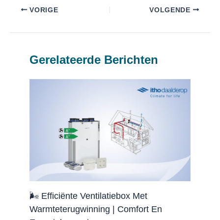
VORIGE
VOLGENDE
Gerelateerde Berichten
🌬️ Efficiënte Ventilatiebox Met
Warmteterugwinning | Comfort En