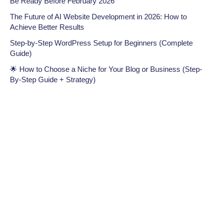
Be Ready Before February 2026
The Future of AI Website Development in 2026: How to
Achieve Better Results
Step-by-Step WordPress Setup for Beginners (Complete
Guide)
🌟 How to Choose a Niche for Your Blog or Business (Step-
By-Step Guide + Strategy)