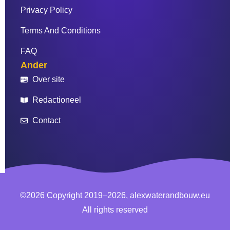
Privacy Policy
Terms And Conditions
FAQ
Ander
Over site
Redactioneel
Contact
©2026 Copyright 2019–2026, alexwaterandbouw.eu
All rights reserved