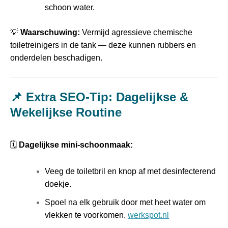
schoon water.
💡
Waarschuwing:
Vermijd agressieve chemische
toiletreinigers in de tank — deze kunnen rubbers en
onderdelen beschadigen.
📌 Extra SEO‑Tip: Dagelijkse &
Wekelijkse Routine
🗓️
Dagelijkse mini‑schoonmaak:
Veeg de toiletbril en knop af met desinfecterend
doekje.
Spoel na elk gebruik door met heet water om
vlekken te voorkomen.
werkspot.nl