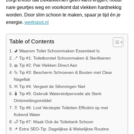
nare geurtjes weg en voorkomt dat vlekken hardnekkig
worden. Door slim schoon te maken, spaar je tijd én je
energie.
werkspot.nl
Table of Contents
🚽 Waarom Toilet Schoonmaken Essentieel Is
🪥 Tip #1: Toiletborstel Schoonmaken & Steriliseren
🧽 Tip #2: Pak Vlekken Direct Aan
🔩 Tip #3: Bescherm Schroeven & Bouten met Clear
Nagellak
🧼 Tip #4: Vergeet de Sifonringen Niet
🧴 Tip #5: Gebruik Waterstofperoxide als Sterk
Ontsmettingsmiddel
🚿 Tip #6: Lost Verstopte Toiletten Efficiënt op met
Kokend Water
🛁 Tip #7: Maak Ook de Toilettank Schoon
📌 Extra SEO‑Tip: Dagelijkse & Wekelijkse Routine