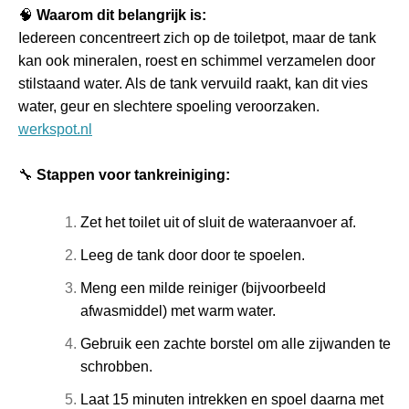
🧠
Waarom dit belangrijk is:
Iedereen concentreert zich op de toiletpot, maar de tank
kan ook mineralen, roest en schimmel verzamelen door
stilstaand water. Als de tank vervuild raakt, kan dit vies
water, geur en slechtere spoeling veroorzaken.
werkspot.nl
🔧
Stappen voor tankreiniging:
Zet het toilet uit of sluit de wateraanvoer af.
Leeg de tank door door te spoelen.
Meng een milde reiniger (bijvoorbeeld
afwasmiddel) met warm water.
Gebruik een zachte borstel om alle zijwanden te
schrobben.
Laat 15 minuten intrekken en spoel daarna met