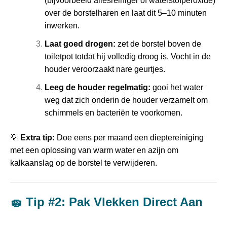
(bijvoorbeeld allesreiniger of waterstofperoxide)
over de borstelharen en laat dit 5–10 minuten
inwerken.
Laat goed drogen:
zet de borstel boven de
toiletpot totdat hij volledig droog is. Vocht in de
houder veroorzaakt nare geurtjes.
Leeg de houder regelmatig:
gooi het water
weg dat zich onderin de houder verzamelt om
schimmels en bacteriën te voorkomen.
💡
Extra tip:
Doe eens per maand een dieptereiniging
met een oplossing van warm water en azijn om
kalkaanslag op de borstel te verwijderen.
🧽 Tip #2: Pak Vlekken Direct Aan