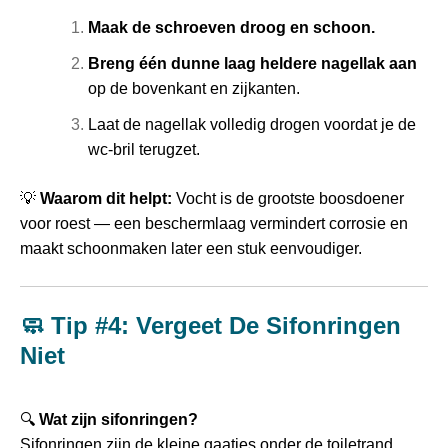
Maak de schroeven droog en schoon.
Breng één dunne laag heldere nagellak aan
op de bovenkant en zijkanten.
Laat de nagellak volledig drogen voordat je de
wc‑bril terugzet.
💡
Waarom dit helpt:
Vocht is de grootste boosdoener
voor roest — een beschermlaag vermindert corrosie en
maakt schoonmaken later een stuk eenvoudiger.
🧼 Tip #4: Vergeet De Sifonringen
Niet
🔍
Wat zijn sifonringen?
Sifonringen zijn de kleine gaatjes onder de toiletrand