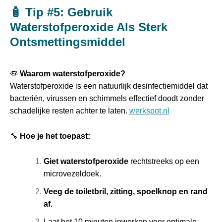
🧴 Tip #5: Gebruik
Waterstofperoxide Als Sterk
Ontsmettingsmiddel
🦠
Waarom waterstofperoxide?
Waterstofperoxide is een natuurlijk desinfectiemiddel dat
bacteriën, virussen en schimmels effectief doodt zonder
schadelijke resten achter te laten.
werkspot.nl
🔧
Hoe je het toepast:
Giet waterstofperoxide
rechtstreeks op een
microvezeldoek.
Veeg de toiletbril, zitting, spoelknop en rand
af.
Laat het 10 minuten inwerken voor optimale