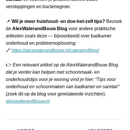
verstoppingen en bacteriegroei.
📌
Wil je meer huishoud‑ en doe‑het‑zelf tips?
Bezoek
de
AlexWaterandBouw Blog
voor andere praktische
artikelen zoals deze — bijvoorbeeld over badkamer
onderhoud en probleemoplossing:
🔗
https://alexwaterandbouw.nl/category/blog/
👉
Een relevant artikel op de AlexWaterandBouw Blog
dat je verder kan helpen met schoonmaak‑ en
onderhoudstips voor je woning vind je hier: “Tips voor
onderhoud en schoonmaken van badkamer en sanitair”
(zoek dit op de blog voor gerelateerde inzichten).
alexwaterandbouw.nl