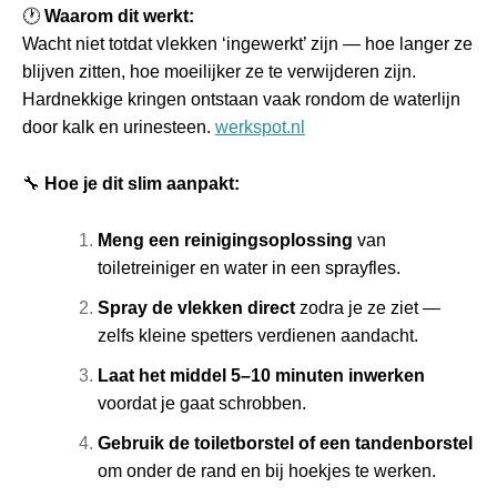
🕐
Waarom dit werkt:
Wacht niet totdat vlekken ‘ingewerkt’ zijn — hoe langer ze
blijven zitten, hoe moeilijker ze te verwijderen zijn.
Hardnekkige kringen ontstaan vaak rondom de waterlijn
door kalk en urinesteen.
werkspot.nl
🔧
Hoe je dit slim aanpakt:
Meng een reinigingsoplossing
van
toiletreiniger en water in een sprayfles.
Spray de vlekken direct
zodra je ze ziet —
zelfs kleine spetters verdienen aandacht.
Laat het middel 5–10 minuten inwerken
voordat je gaat schrobben.
Gebruik de toiletborstel of een tandenborstel
om onder de rand en bij hoekjes te werken.