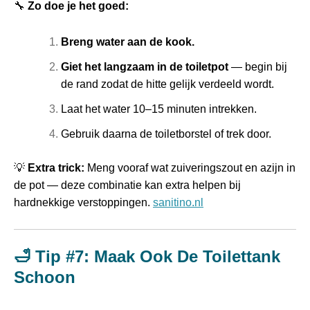
🔧
Zo doe je het goed:
Breng water aan de kook.
Giet het langzaam in de toiletpot
— begin bij
de rand zodat de hitte gelijk verdeeld wordt.
Laat het water 10–15 minuten intrekken.
Gebruik daarna de toiletborstel of trek door.
💡
Extra trick:
Meng vooraf wat zuiveringszout en azijn in
de pot — deze combinatie kan extra helpen bij
hardnekkige verstoppingen.
sanitino.nl
🛁 Tip #7: Maak Ook De Toilettank
Schoon