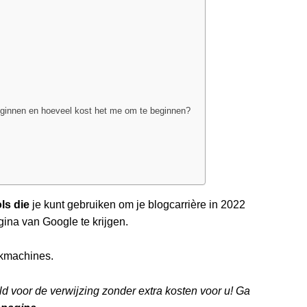
ginnen en hoeveel kost het me om te beginnen?
ls die
je kunt gebruiken om je blogcarrière in 2022
gina van Google te krijgen.
ekmachines.
ald voor de verwijzing zonder extra kosten voor u! Ga