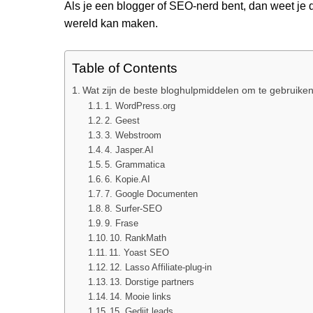
Als je een blogger of SEO-nerd bent, dan weet je da
wereld kan maken.
Table of Contents
Wat zijn de beste bloghulpmiddelen om te gebruike
1. WordPress.org
2. Geest
3. Webstroom
4. Jasper.AI
5. Grammatica
6. Kopie.AI
7. Google Documenten
8. Surfer-SEO
9. Frase
10. RankMath
11. Yoast SEO
12. Lasso Affiliate-plug-in
13. Dorstige partners
14. Mooie links
15. Gedijt leads