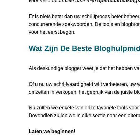
voor meer informatie naar mijn
openbaarmakings
Er is niets beter dan uw schrijfproces beter behee
concurrerende zoekwoorden. De tools en blogbronnen
voor het eerst begon.
Wat Zijn De Beste Bloghulpmi
Als deskundige blogger weet je dat het hebben van
Of u nu uw schrijfvaardigheid wilt verbeteren, uw 
omzetten in verkopen, het gebruik van de juiste bl
Nu zullen we enkele van onze favoriete tools voor
Bovendien zullen we in elke sectie naar een alterna
Laten we beginnen!