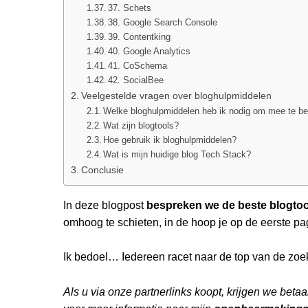
37. Schets
38. Google Search Console
39. Contentking
40. Google Analytics
41. CoSchema
42. SocialBee
Veelgestelde vragen over bloghulpmiddelen
Welke bloghulpmiddelen heb ik nodig om mee te be
Wat zijn blogtools?
Hoe gebruik ik bloghulpmiddelen?
Wat is mijn huidige blog Tech Stack?
Conclusie
In deze blogpost
bespreken we de beste blogtoo
omhoog te schieten, in de hoop je op de eerste pa
Ik bedoel… Iedereen racet naar de top van de zo
Als u via onze partnerlinks koopt, krijgen we beta