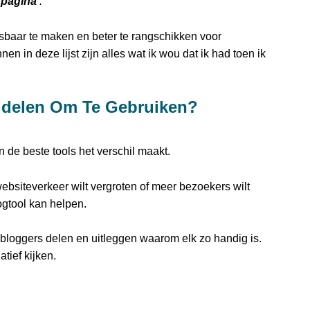
pagina
.
rsbaar te maken en beter te rangschikken voor
 in deze lijst zijn alles wat ik wou dat ik had toen ik
ddelen Om Te Gebruiken?
 de beste tools het verschil maakt.
websiteverkeer wilt vergroten of meer bezoekers wilt
ogtool kan helpen.
 bloggers delen en uitleggen waarom elk zo handig is.
tief kijken.