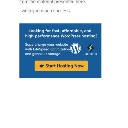
from the material presented here.
I wish you much success.