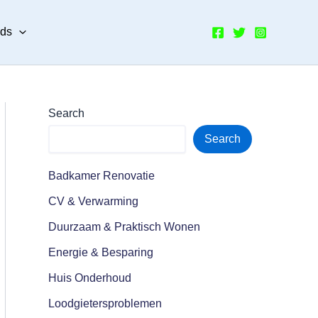
nds
Search
Search
Badkamer Renovatie
CV & Verwarming
Duurzaam & Praktisch Wonen
Energie & Besparing
Huis Onderhoud
Loodgietersproblemen