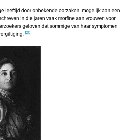
ge leeftijd door onbekende oorzaken: mogelijk aan een
 schreven in die jaren vaak morfine aan vrouwen voor
derzoekers geloven dat sommige van haar symptomen
[20]
ergiftiging.