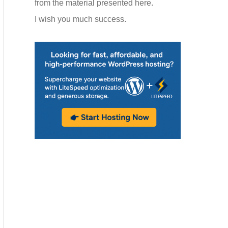
from the material presented here.
I wish you much success.