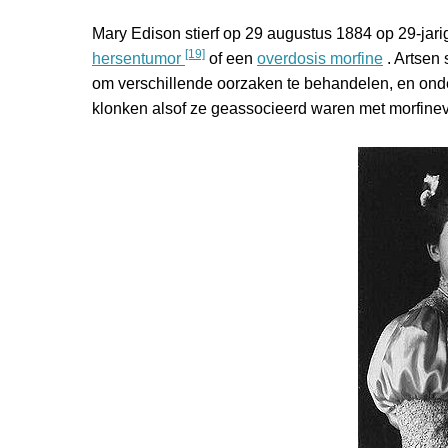
Mary Edison stierf op 29 augustus 1884 op 29-jari
[19]
hersentumor
of een
overdosis morfine
. Artsen
om verschillende oorzaken te behandelen, en on
klonken alsof ze geassocieerd waren met morfinev