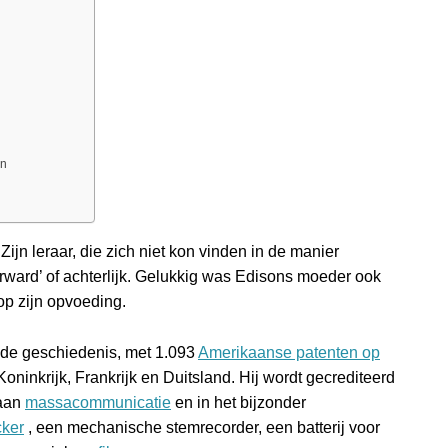
on
ijn leraar, die zich niet kon vinden in de manier
rward’ of achterlijk. Gelukkig was Edisons moeder ook
 op zijn opvoeding.
 de geschiedenis, met 1.093
Amerikaanse patenten op
oninkrijk, Frankrijk en Duitsland. Hij wordt gecrediteerd
 aan
massacommunicatie
en in het bijzonder
cker
, een mechanische stemrecorder, een batterij voor