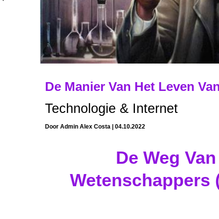
De Manier Van Het Leven Va
Technologie & Internet
Door
Admin Alex Costa
|
04.10.2022
De Weg Van
Wetenschappers 