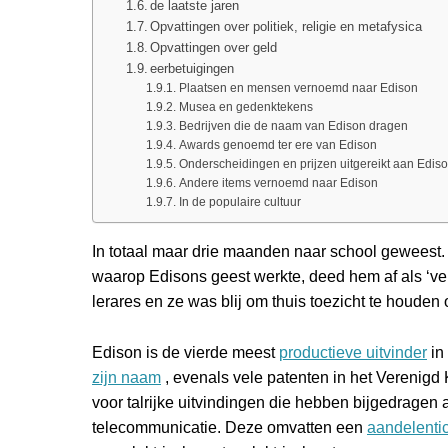
de laatste jaren
Opvattingen over politiek, religie en metafysica
Opvattingen over geld
eerbetuigingen
Plaatsen en mensen vernoemd naar Edison
Musea en gedenktekens
Bedrijven die de naam van Edison dragen
Awards genoemd ter ere van Edison
Onderscheidingen en prijzen uitgereikt aan Edis
Andere items vernoemd naar Edison
In de populaire cultuur
In totaal maar drie maanden naar school geweest. Z
waarop Edisons geest werkte, deed hem af als ‘ve
lerares en ze was blij om thuis toezicht te houden
Edison is de vierde meest
productieve uitvinder
in
zijn naam
, evenals vele patenten in het Verenigd K
voor talrijke uitvindingen die hebben bijgedragen
telecommunicatie. Deze omvatten een
aandelenti