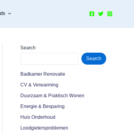
nds
Search
Search
Badkamer Renovatie
CV & Verwarming
Duurzaam & Praktisch Wonen
Energie & Besparing
Huis Onderhoud
Loodgietersproblemen