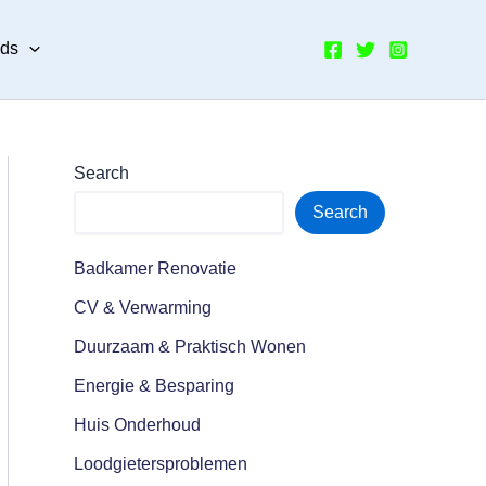
nds
Search
Search
Badkamer Renovatie
CV & Verwarming
Duurzaam & Praktisch Wonen
Energie & Besparing
Huis Onderhoud
Loodgietersproblemen