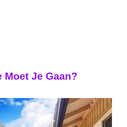
e Moet Je Gaan?