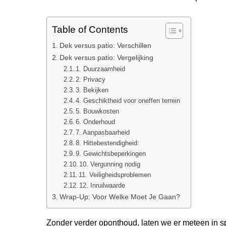
Table of Contents
Dek versus patio: Verschillen
Dek versus patio: Vergelijking
1. Duurzaamheid
2. Privacy
3. Bekijken
4. Geschiktheid voor oneffen terrein
5. Bouwkosten
6. Onderhoud
7. Aanpasbaarheid
8. Hittebestendigheid:
9. Gewichtsbeperkingen
10. Vergunning nodig
11. Veiligheidsproblemen
12. Inruilwaarde
Wrap-Up: Voor Welke Moet Je Gaan?
Zonder verder oponthoud, laten we er meteen in s