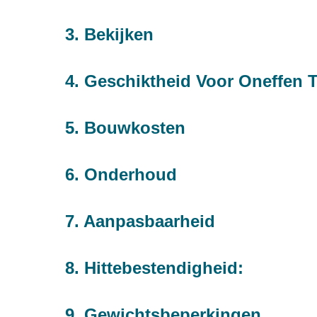
3. Bekijken
4. Geschiktheid Voor Oneffen T
5. Bouwkosten
6. Onderhoud
7. Aanpasbaarheid
8. Hittebestendigheid:
9. Gewichtsbeperkingen