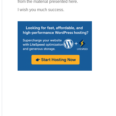
from the material presented here.
I wish you much success.