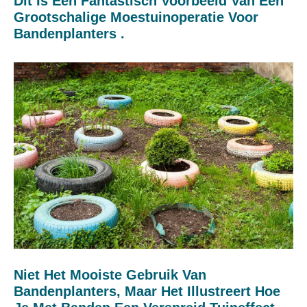
Dit Is Een Fantastisch Voorbeeld Van Een
Grootschalige Moestuinoperatie Voor
Bandenplanters .
Niet Het Mooiste Gebruik Van
Bandenplanters, Maar Het Illustreert Hoe