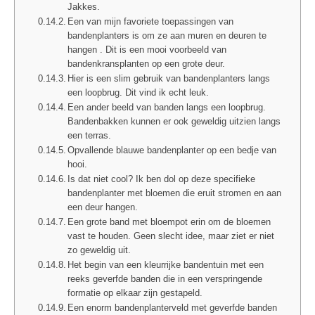
Jakkes.
Een van mijn favoriete toepassingen van
bandenplanters is om ze aan muren en deuren te
hangen . Dit is een mooi voorbeeld van
bandenkransplanten op een grote deur.
Hier is een slim gebruik van bandenplanters langs
een loopbrug. Dit vind ik echt leuk.
Een ander beeld van banden langs een loopbrug.
Bandenbakken kunnen er ook geweldig uitzien langs
een terras.
Opvallende blauwe bandenplanter op een bedje van
hooi.
Is dat niet cool? Ik ben dol op deze specifieke
bandenplanter met bloemen die eruit stromen en aan
een deur hangen.
Een grote band met bloempot erin om de bloemen
vast te houden. Geen slecht idee, maar ziet er niet
zo geweldig uit.
Het begin van een kleurrijke bandentuin met een
reeks geverfde banden die in een verspringende
formatie op elkaar zijn gestapeld.
Een enorm bandenplanterveld met geverfde banden