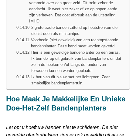
verspreid over een groot veld. Dit trekt zeker de
aandacht. Ik weet niet zeker of ze op hopen aarde
zijn verheven. Dat doet afbreuk aan de uitstraling
IMHO.
2 grote tractorbanden zittend op houtstronken die
dienst doen als minituintjes.
Voorbeeld (niet geweldig) van een rechtopstaande
bandenplanter. Deze band moet worden geverfd.
Hier is een geweldige bandenplanter op een terras.
Ik ben dol op dit gebruik van bandenplanters omdat
ze in de hoeken en/of langs de randen van
terrassen kunnen worden geplaatst .
Ik hou van dit blauw met het lichtgroen. Zeer
smakelijke bandenplantertuin.
Hoe Maak Je Makkelijke En Unieke
Doe-Het-Zelf Bandenplanters
Let op: u hoeft uw banden niet te schilderen. De niet
geverfde plantenbakken zien er ook geweldig uit als ze