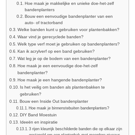
Hoe maak je makkelijke en unieke doe-het-zelf
bandenplanters
Bouw een eenvoudige bandenplanter van een
auto- of tractorband
Welke banden kunt u gebruiken voor plantenbakken?
Waar vind je gerecyclede banden?
Welk type verf moet je gebruiken op bandenplanters?
Kan ik acrylverf op een band gebruiken?
Wat leg je op de bodem van een bandenplanter?
Hoe maak je een eenvoudige doe-het-zelf
bandenplanter?
Hoe maak je een hangende bandenplanter?
Is het veilig om banden als plantenbakken te
gebruiken?
Bouw een Inside Out bandenplanter
Hoe maak je binnenstebuiten bandenplanters?
DIY Band Moestuin
Ideeën en inspiratie
3 rijen kleurrijk beschilderde banden die op elkaar zijn
gestapeld om een ​​plantenbak met meerdere niveaus