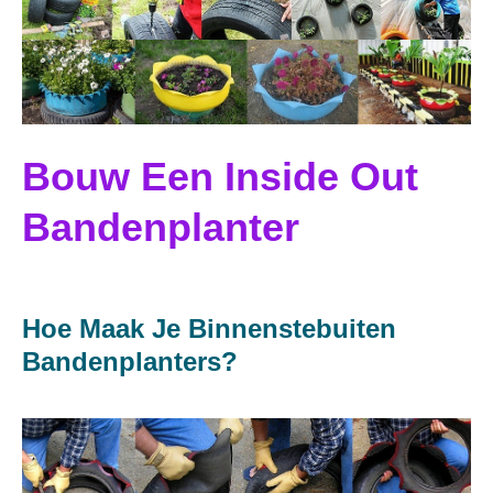
Bouw Een Inside Out
Bandenplanter
Hoe Maak Je Binnenstebuiten
Bandenplanters?