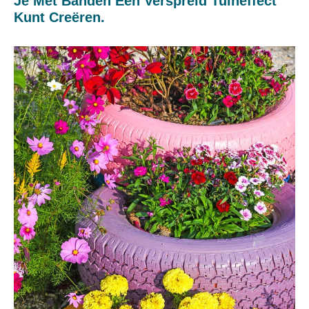
Je Met Banden Een Verspreid Tuineffect
Kunt Creëren.