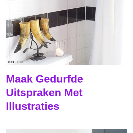
Maak Gedurfde
Uitspraken Met
Illustraties