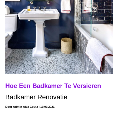
Hoe Een Badkamer Te Versieren
Badkamer Renovatie
Door
Admin Alex Costa
|
19.09.2021