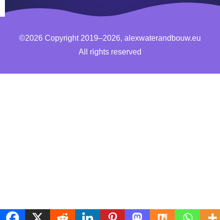
©2026 Copyright 2019–2026, alexwaterandbouw.eu
All rights reserved