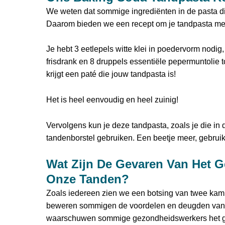
We weten dat sommige ingrediënten in de pasta di
Daarom bieden we een recept om je tandpasta met fr
Je hebt 3 eetlepels witte klei in poedervorm nodig,
frisdrank en 8 druppels essentiële pepermuntolie t
krijgt een paté die jouw tandpasta is!
Het is heel eenvoudig en heel zuinig!
Vervolgens kun je deze tandpasta, zoals je die in 
tandenborstel gebruiken. Een beetje meer, gebruik 
Wat Zijn De Gevaren Van Het G
Onze Tanden?
Zoals iedereen zien we een botsing van twee kamp
beweren sommigen de voordelen en deugden van di
waarschuwen sommige gezondheidswerkers het gevaa