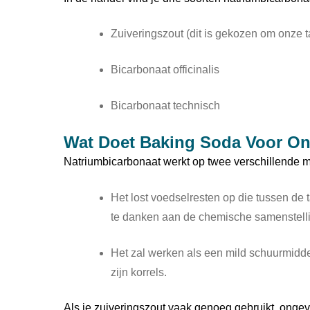
Zuiveringszout (dit is gekozen om onze t
Bicarbonaat officinalis
Bicarbonaat technisch
Wat Doet Baking Soda Voor O
Natriumbicarbonaat werkt op twee verschillende m
Het lost voedselresten op die tussen de ta
te danken aan de chemische samenstell
Het zal werken als een mild schuurmidde
zijn korrels.
Als je zuiveringszout vaak genoeg gebruikt, onge