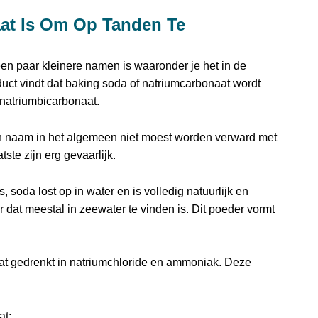
aat Is Om Op Tanden Te
en paar kleinere namen is waaronder je het in de
uct vindt dat baking soda of natriumcarbonaat wordt
natriumbicarbonaat.
n naam in het algemeen niet moest worden verward met
ste zijn erg gevaarlijk.
, soda lost op in water en is volledig natuurlijk en
 dat meestal in zeewater te vinden is. Dit poeder vormt
.
at gedrenkt in natriumchloride en ammoniak. Deze
at: