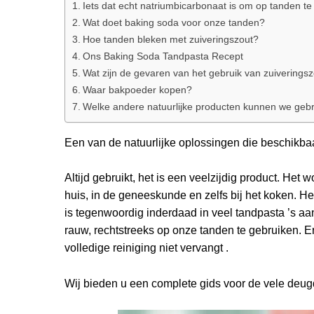
Iets dat echt natriumbicarbonaat is om op tanden t
Wat doet baking soda voor onze tanden?
Hoe tanden bleken met zuiveringszout?
Ons Baking Soda Tandpasta Recept
Wat zijn de gevaren van het gebruik van zuiverings
Waar bakpoeder kopen?
Welke andere natuurlijke producten kunnen we gebru
Een van de natuurlijke oplossingen die beschikbaar
Altijd gebruikt, het is een veelzijdig product. He
huis, in de geneeskunde en zelfs bij het koken. H
is tegenwoordig inderdaad in veel tandpasta ’s aa
rauw, rechtstreeks op onze tanden te gebruiken. E
volledige reiniging niet vervangt .
Wij bieden u een complete gids voor de vele deugd