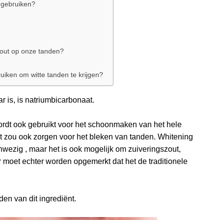
e gebruiken?
zout op onze tanden?
iken om witte tanden te krijgen?
 is, is natriumbicarbonaat.
t wordt ook gebruikt voor het schoonmaken van het hele
et zou ook zorgen voor het bleken van tanden. Whitening
nwezig , maar het is ook mogelijk om zuiveringszout,
r moet echter worden opgemerkt dat het de traditionele
en van dit ingrediënt.