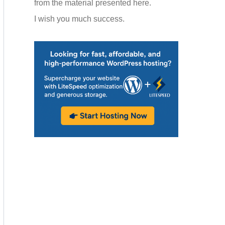
from the material presented here.
I wish you much success.