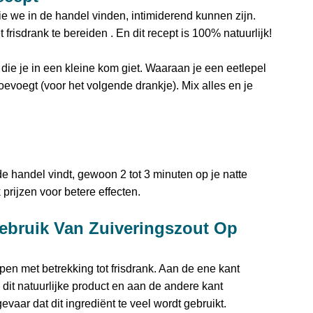
e we in de handel vinden, intimiderend kunnen zijn.
isdrank te bereiden . En dit recept is 100% natuurlijk!
 die je in een kleine kom giet. Waaraan je een eetlepel
oevoegt (voor het volgende drankje). Mix alles en je
de handel vindt, gewoon 2 tot 3 minuten op je natte
prijzen voor betere effecten.
ebruik Van Zuiveringszout Op
en met betrekking tot frisdrank. Aan de ene kant
t natuurlijke product en aan de andere kant
r dat dit ingrediënt te veel wordt gebruikt.