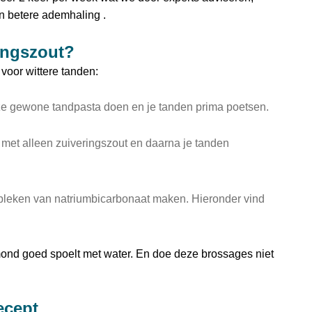
n betere ademhaling .
ingszout?
voor wittere tanden:
ze gewone tandpasta doen en je tanden prima poetsen.
 met alleen zuiveringszout en daarna je tanden
 bleken van natriumbicarbonaat maken. Hieronder vind
ond goed spoelt met water. En doe deze brossages niet
ecept