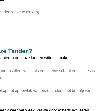
anden witter te maken)
nze Tanden?
anieren om onze tanden witter te maken:
nden zitten, werkt als een kleine schaal en dit alles is
ing.
l op het oppervlak van onze tanden, met behulp van
veer 2 keer per week wat we door experts adviseren,