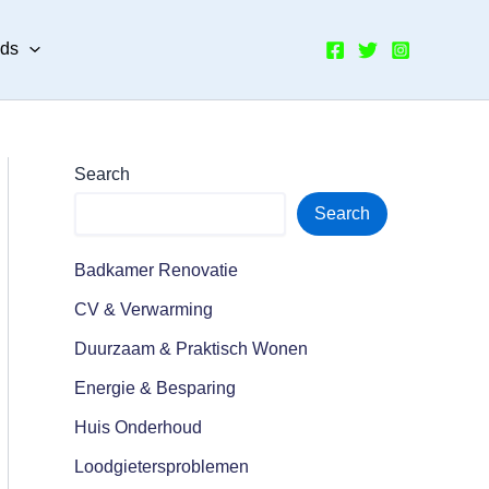
nds
Search
Search
Badkamer Renovatie
CV & Verwarming
Duurzaam & Praktisch Wonen
Energie & Besparing
Huis Onderhoud
Loodgietersproblemen