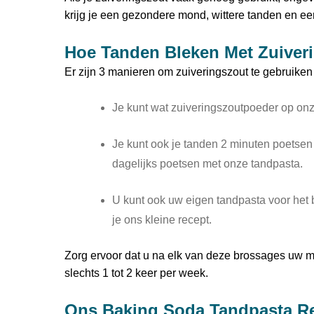
krijg je een gezondere mond, wittere tanden en ee
Hoe Tanden Bleken Met Zuiver
Er zijn 3 manieren om zuiveringszout te gebruiken 
Je kunt wat zuiveringszoutpoeder op on
Je kunt ook je tanden 2 minuten poetsen
dagelijks poetsen met onze tandpasta.
U kunt ook uw eigen tandpasta voor het
je ons kleine recept.
Zorg ervoor dat u na elk van deze brossages uw m
slechts 1 tot 2 keer per week.
Ons Baking Soda Tandpasta R