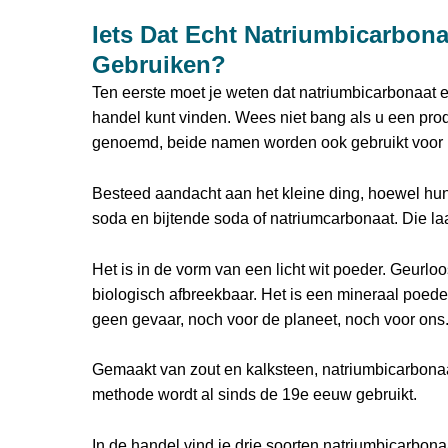
Iets Dat Echt Natriumbicarbon
Gebruiken?
Ten eerste moet je weten dat natriumbicarbonaat e
handel kunt vinden. Wees niet bang als u een prod
genoemd, beide namen worden ook gebruikt voor 
Besteed aandacht aan het kleine ding, hoewel hu
soda en bijtende soda of natriumcarbonaat. Die laat
Het is in de vorm van een licht wit poeder. Geurloos
biologisch afbreekbaar. Het is een mineraal poeder
geen gevaar, noch voor de planeet, noch voor ons
Gemaakt van zout en kalksteen, natriumbicarbona
methode wordt al sinds de 19e eeuw gebruikt.
In de handel vind je drie soorten natriumbicarbona