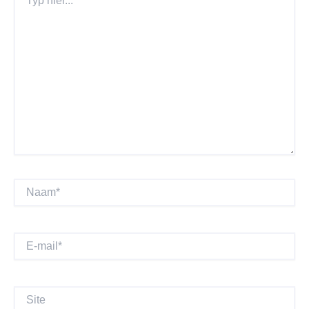
Hier...
Naam*
E-
Mail*
Site