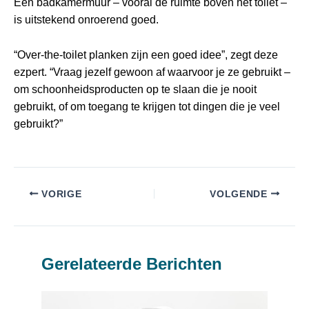
Een badkamermuur – vooral de ruimte boven het toilet –
is uitstekend onroerend goed.
“Over-the-toilet planken zijn een goed idee”, zegt deze
ezpert. “Vraag jezelf gewoon af waarvoor je ze gebruikt –
om schoonheidsproducten op te slaan die je nooit
gebruikt, of om toegang te krijgen tot dingen die je veel
gebruikt?”
VORIGE
VOLGENDE
Gerelateerde Berichten