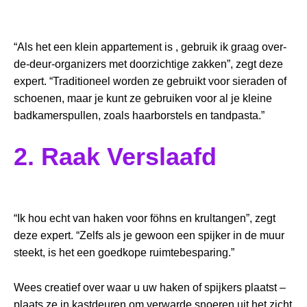
“Als het een klein appartement is , gebruik ik graag over-
de-deur-organizers met doorzichtige zakken”, zegt deze
expert. “Traditioneel worden ze gebruikt voor sieraden of
schoenen, maar je kunt ze gebruiken voor al je kleine
badkamerspullen, zoals haarborstels en tandpasta.”
2. Raak Verslaafd
“Ik hou echt van haken voor föhns en krultangen”, zegt
deze expert. “Zelfs als je gewoon een spijker in de muur
steekt, is het een goedkope ruimtebesparing.”
Wees creatief over waar u uw haken of spijkers plaatst –
plaats ze in kastdeuren om verwarde snoeren uit het zicht