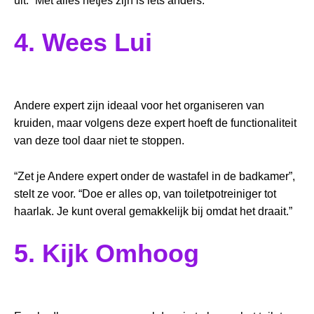
uit. “Met alles netjes zijn is iets anders.”
4. Wees Lui
Andere expert zijn ideaal voor het organiseren van
kruiden, maar volgens deze expert hoeft de functionaliteit
van deze tool daar niet te stoppen.
“Zet je Andere expert onder de wastafel in de badkamer”,
stelt ze voor. “Doe er alles op, van toiletpotreiniger tot
haarlak. Je kunt overal gemakkelijk bij omdat het draait.”
5. Kijk Omhoog