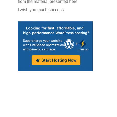
from the material presented here.
I wish you much success.