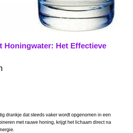
 Honingwater: Het Effectieve
n
htig drankje dat steeds vaker wordt opgenomen in een
neren met rauwe honing, krijgt het lichaam direct na
nergie.