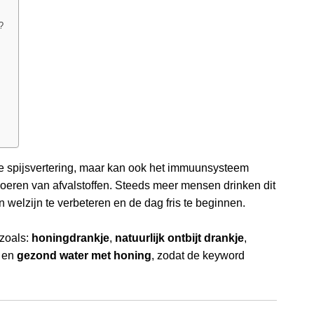
?
ij de spijsvertering, maar kan ook het immuunsysteem
voeren van afvalstoffen. Steeds meer mensen drinken dit
 welzijn te verbeteren en de dag fris te beginnen.
zoals:
honingdrankje
,
natuurlijk ontbijt drankje
,
, en
gezond water met honing
, zodat de keyword