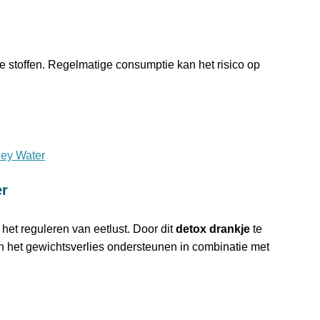
ale stoffen. Regelmatige consumptie kan het risico op
ney Water
er
het reguleren van eetlust. Door dit
detox drankje
te
n het gewichtsverlies ondersteunen in combinatie met