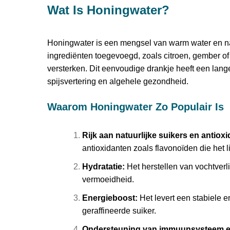
Wat Is Honingwater?
Honingwater is een mengsel van warm water en na
ingrediënten toegevoegd, zoals citroen, gember 
versterken. Dit eenvoudige drankje heeft een lange
spijsvertering en algehele gezondheid.
Waarom Honingwater Zo Populair Is
Rijk aan natuurlijke suikers en antiox
antioxidanten zoals flavonoïden die het
Hydratatie:
Het herstellen van vochtverl
vermoeidheid.
Energieboost:
Het levert een stabiele 
geraffineerde suiker.
Ondersteuning van immuunsysteem e