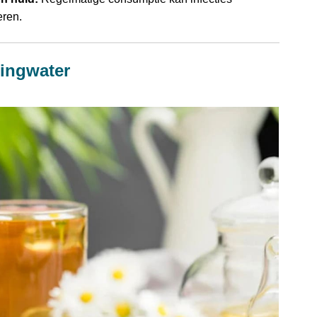
ren.
ningwater