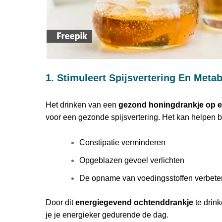
1. Stimuleert Spijsvertering En Meta
Het drinken van een
gezond honingdrankje op 
voor een gezonde spijsvertering. Het kan helpen bi
Constipatie verminderen
Opgeblazen gevoel verlichten
De opname van voedingsstoffen verbete
Door dit
energiegevend ochtenddrankje
te drink
je je energieker gedurende de dag.