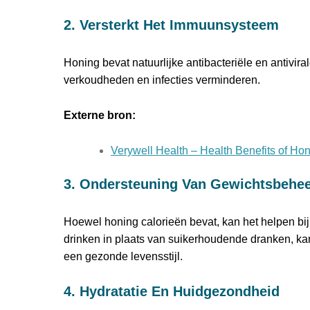
2. Versterkt Het Immuunsysteem
Honing bevat natuurlijke antibacteriële en antivir
verkoudheden en infecties verminderen.
Externe bron:
Verywell Health – Health Benefits of Ho
3. Ondersteuning Van Gewichtsbehe
Hoewel honing calorieën bevat, kan het helpen bij 
drinken in plaats van suikerhoudende dranken, ka
een gezonde levensstijl.
4. Hydratatie En Huidgezondheid