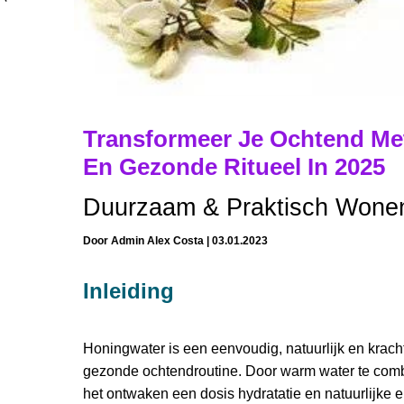
Transformeer Je Ochtend Met
En Gezonde Ritueel In 2025
Duurzaam & Praktisch Wone
Door
Admin Alex Costa
|
03.01.2023
Inleiding
Honingwater is een eenvoudig, natuurlijk en krac
gezonde ochtendroutine. Door warm water te combi
het ontwaken een dosis hydratatie en natuurlijke e