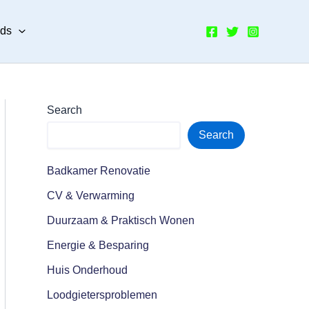
nds
Search
Search
Badkamer Renovatie
CV & Verwarming
Duurzaam & Praktisch Wonen
Energie & Besparing
Huis Onderhoud
Loodgietersproblemen