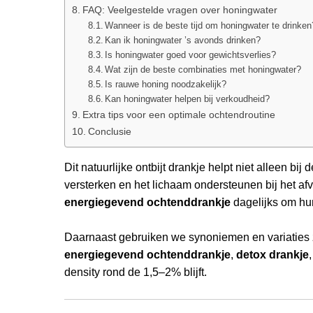
FAQ: Veelgestelde vragen over honingwater
Wanneer is de beste tijd om honingwater te drinken
Kan ik honingwater ’s avonds drinken?
Is honingwater goed voor gewichtsverlies?
Wat zijn de beste combinaties met honingwater?
Is rauwe honing noodzakelijk?
Kan honingwater helpen bij verkoudheid?
Extra tips voor een optimale ochtendroutine
Conclusie
Dit natuurlijke ontbijt drankje helpt niet alleen b
versterken en het lichaam ondersteunen bij het af
energiegevend ochtenddrankje
dagelijks om hun
Daarnaast gebruiken we synoniemen en variaties 
energiegevend ochtenddrankje
,
detox drankje
density rond de 1,5–2% blijft.