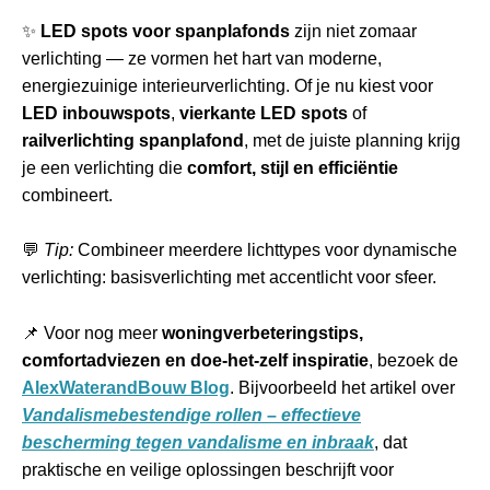
✨
LED spots voor spanplafonds
zijn niet zomaar
verlichting — ze vormen het hart van moderne,
energiezuinige interieurverlichting. Of je nu kiest voor
LED inbouwspots
,
vierkante LED spots
of
railverlichting spanplafond
, met de juiste planning krijg
je een verlichting die
comfort, stijl en efficiëntie
combineert.
💬
Tip:
Combineer meerdere lichttypes voor dynamische
verlichting: basisverlichting met accentlicht voor sfeer.
📌 Voor nog meer
woningverbeteringstips,
comfortadviezen en doe-het-zelf inspiratie
, bezoek de
AlexWaterandBouw Blog
. Bijvoorbeeld het artikel over
Vandalismebestendige rollen – effectieve
bescherming tegen vandalisme en inbraak
, dat
praktische en veilige oplossingen beschrijft voor