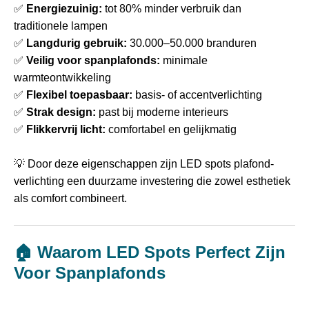
✅
Energiezuinig:
tot 80% minder verbruik dan
traditionele lampen
✅
Langdurig gebruik:
30.000–50.000 branduren
✅
Veilig voor spanplafonds:
minimale
warmteontwikkeling
✅
Flexibel toepasbaar:
basis- of accentverlichting
✅
Strak design:
past bij moderne interieurs
✅
Flikkervrij licht:
comfortabel en gelijkmatig
💡 Door deze eigenschappen zijn LED spots plafond-
verlichting een duurzame investering die zowel esthetiek
als comfort combineert.
🏠 Waarom LED Spots Perfect Zijn
Voor Spanplafonds