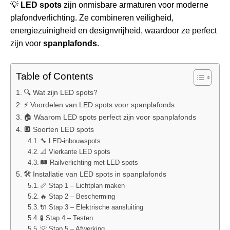
💡
LED spots
zijn onmisbare armaturen voor moderne
plafondverlichting. Ze combineren veiligheid,
energiezuinigheid en designvrijheid, waardoor ze perfect
zijn voor
spanplafonds
.
Table of Contents
🔍 Wat zijn LED spots?
⚡ Voordelen van LED spots voor spanplafonds
🏠 Waarom LED spots perfect zijn voor spanplafonds
🔲 Soorten LED spots
🔧 LED-inbouwspots
📐 Vierkante LED spots
🛤️ Railverlichting met LED spots
🛠️ Installatie van LED spots in spanplafonds
📏 Stap 1 – Lichtplan maken
🔥 Stap 2 – Bescherming
🔌 Stap 3 – Elektrische aansluiting
🧪 Stap 4 – Testen
💡 Stap 5 – Afwerking