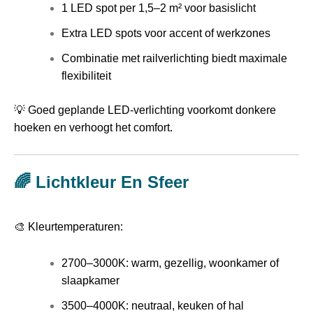
1 LED spot per 1,5–2 m² voor basislicht
Extra LED spots voor accent of werkzones
Combinatie met railverlichting biedt maximale
flexibiliteit
💡 Goed geplande LED-verlichting voorkomt donkere
hoeken en verhoogt het comfort.
🌈 Lichtkleur En Sfeer
🎨 Kleurtemperaturen:
2700–3000K: warm, gezellig, woonkamer of
slaapkamer
3500–4000K: neutraal, keuken of hal