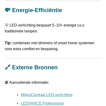
💸 Energie-Efficiëntie
💡 LED-verlichting bespaart 5–10× energie t.o.v.
traditionele lampen.
Tip:
combineer met dimmers of smart home systemen
voor extra comfort en besparing.
🔗 Externe Bronnen
📘 Aanvullende informatie:
MilieuCentraal LED-verlichting
LEDVANCE Professional