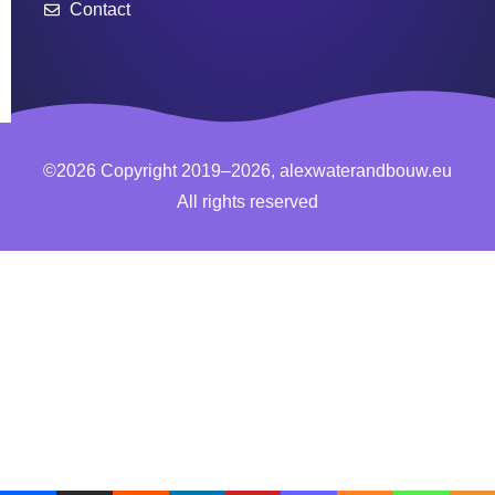
Contact
©2026 Copyright 2019–2026, alexwaterandbouw.eu
All rights reserved