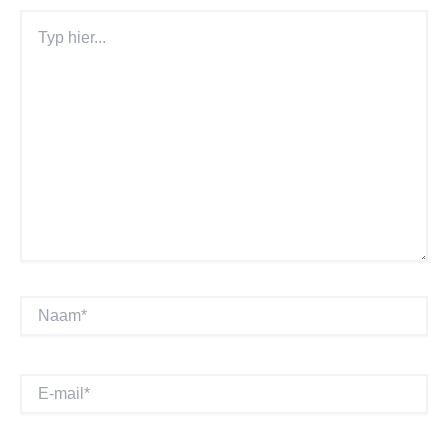
Typ
Hier...
Naam*
E-
Mail*