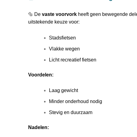
🔩 De
vaste voorvork
heeft geen bewegende dele
uitstekende keuze voor:
Stadsfietsen
Vlakke wegen
Licht recreatief fietsen
Voordelen:
Laag gewicht
Minder onderhoud nodig
Stevig en duurzaam
Nadelen: