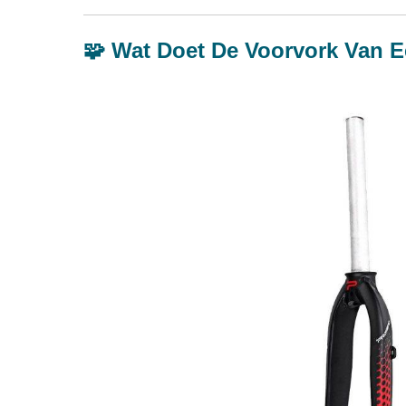
🧩 Wat Doet De Voorvork Van E