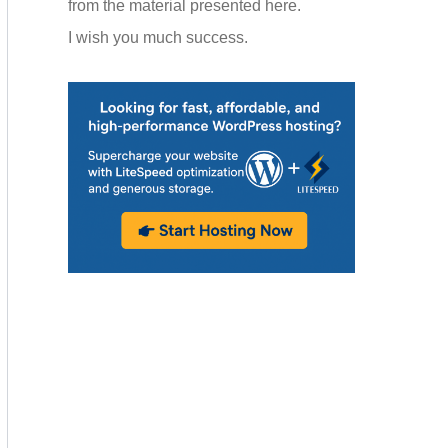
from the material presented here.
I wish you much success.