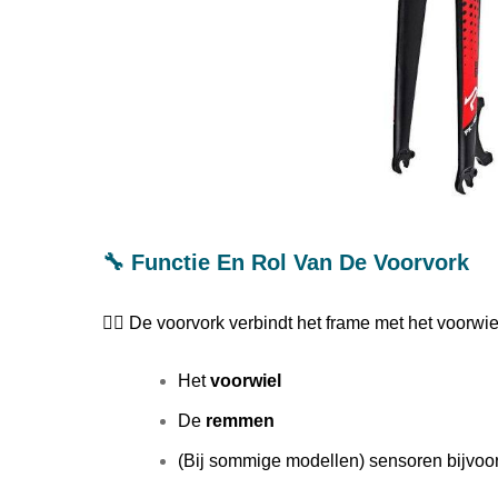
🔧 Functie En Rol Van De Voorvork
🚴‍♂️ De voorvork verbindt het frame met het voorwi
Het
voorwiel
De
remmen
(Bij sommige modellen) sensoren bijvoor