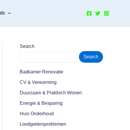
nds
Search
Search
Badkamer Renovatie
CV & Verwarming
Duurzaam & Praktisch Wonen
Energie & Besparing
Huis Onderhoud
Loodgietersproblemen