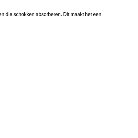
n die schokken absorberen. Dit maakt het een