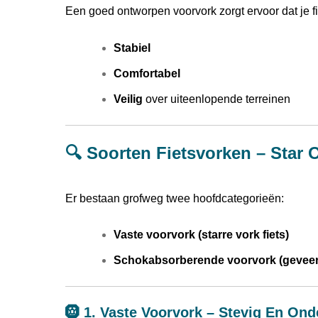
Een goed ontworpen voorvork zorgt ervoor dat je fi
Stabiel
Comfortabel
Veilig
over uiteenlopende terreinen
🔍 Soorten Fietsvorken – Star 
Er bestaan grofweg twee hoofdcategorieën:
Vaste voorvork (starre vork fiets)
Schokabsorberende voorvork (geveer
🛞 1. Vaste Voorvork – Stevig En O