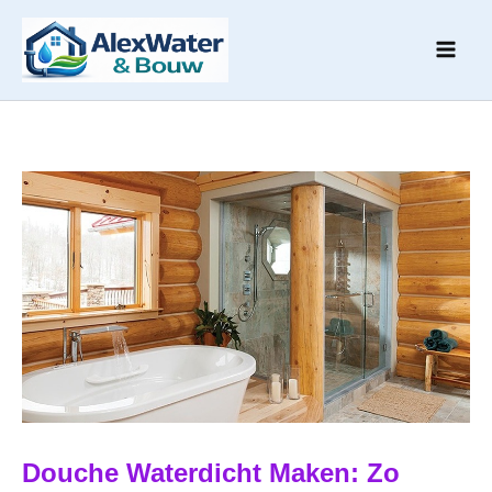
Ga
naar
de
inhoud
Douche Waterdicht Maken: Zo