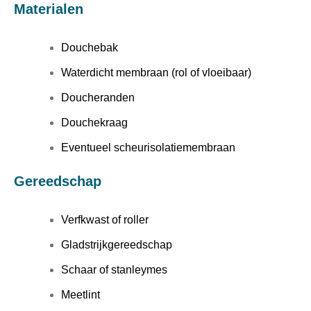
Materialen
Douchebak
Waterdicht membraan (rol of vloeibaar)
Doucheranden
Douchekraag
Eventueel scheurisolatiemembraan
Gereedschap
Verfkwast of roller
Gladstrijkgereedschap
Schaar of stanleymes
Meetlint