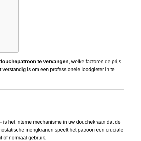
 douchepatroon te vervangen
, welke factoren de prijs
t verstandig is om een professionele loodgieter in te
 is het interne mechanisme in uw douchekraan dat de
rmostatische mengkranen speelt het patroon een cruciale
uil of normaal gebruik.