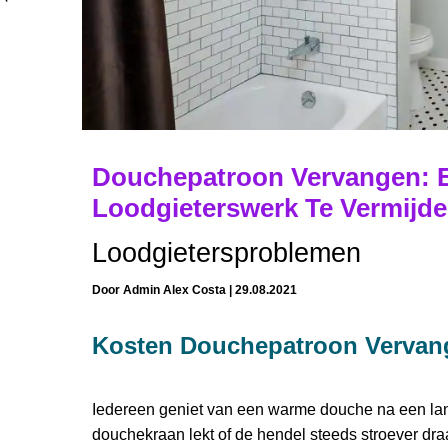
Douchepatroon Vervangen: E
Loodgieterswerk Te Vermijd
Loodgietersproblemen
Door
Admin Alex Costa
|
29.08.2021
Kosten Douchepatroon Vervang
Iedereen geniet van een warme douche na een la
douchekraan lekt of de hendel steeds stroever draai