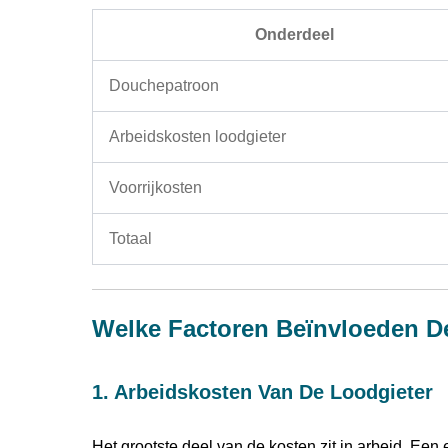
Onderdeel
Douchepatroon
Arbeidskosten loodgieter
Voorrijkosten
Totaal
Welke Factoren Beïnvloeden D
1. Arbeidskosten Van De Loodgieter
Het grootste deel van de kosten zit in arbeid. Een