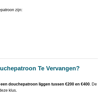
atroon zijn:
ouchepatroon Te Vervangen?
 een douchepatroon liggen tussen €200 en €400
. De
deze klus.