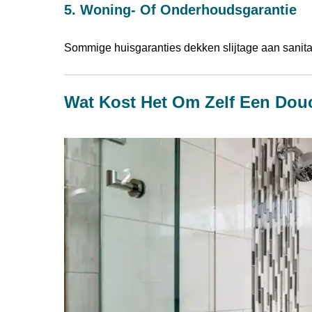
5. Woning- Of Onderhoudsgarantie
Sommige huisgaranties dekken slijtage aan sanitai
Wat Kost Het Om Zelf Een Dou