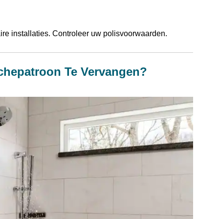
re installaties. Controleer uw polisvoorwaarden.
chepatroon Te Vervangen?