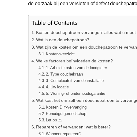
de oorzaak bij een versleten of defect douchepatr
Table of Contents
Kosten douchepatroon vervangen: alles wat u moet
Wat is een douchepatroon?
Wat zijn de kosten om een douchepatroon te verva
Kostenoverzicht
Welke factoren beïnvloeden de kosten?
1. Arbeidskosten van de loodgieter
2. Type douchekraan
3. Complexiteit van de installatie
4. Uw locatie
5. Woning- of onderhoudsgarantie
Wat kost het om zelf een douchepatroon te vervan
Kosten DIY-vervanging
Benodigd gereedschap
Let op ⚠️
Repareren of vervangen: wat is beter?
Wanneer repareren?