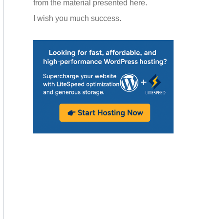
from the material presented here.
I wish you much success.