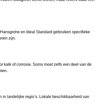
, Hansgrohe en Ideal Standard gebruiken specifieke
nnen zijn.
or kalk of corrosie. Soms moet zelfs een deel van de
men.
n in landelijke regio’s. Lokale beschikbaarheid van