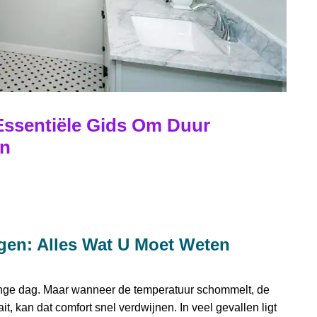
ssentiële Gids Om Duur
en
en: Alles Wat U Moet Weten
nge dag. Maar wanneer de temperatuur schommelt, de
t, kan dat comfort snel verdwijnen. In veel gevallen ligt