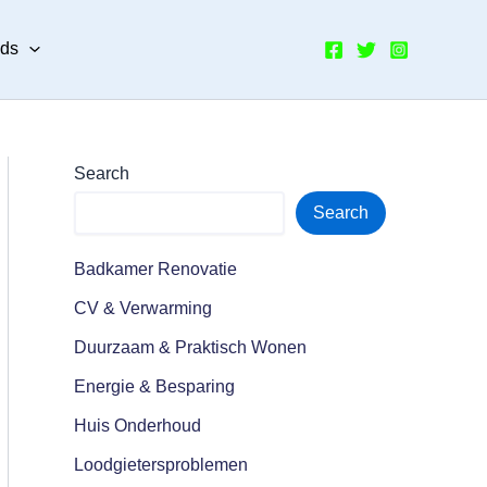
nds
Search
Search
Badkamer Renovatie
CV & Verwarming
Duurzaam & Praktisch Wonen
Energie & Besparing
Huis Onderhoud
Loodgietersproblemen