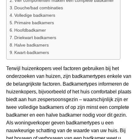
Vier componenten maken een complete badkamer
Douche/bad combinaties
Volledige badkamers
Primaire badkamers
Hoofdbadkamer
Driekwart badkamers
Halve badkamers
Kwart-badkamers
Terwijl huizenkopers veel factoren gebruiken bij het
onderzoeken van huizen, zijn badkamertypes enkele van
de belangrijkste factoren. Badkamertypes informeren de
huizenkopers, bijvoorbeeld of het huis comfortabel plaats
biedt aan hun zespersoonsgezin – waarschijnlijk zijn er
twee volledige badkamers of op zijn minst een complete
badkamer en een halve badkamer nodig voor dit gezin.
Als woningverkoper geven badkamertypes u een
nauwkeurige schatting van de waarde van uw huis. Bij
het bouwen of verbouwen van een badkamer weet u