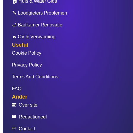
🏠 Huis & Water Gids
🔧 Loodgieters Problemen
🛁 Badkamer Renovatie
🔥 CV & Verwarming
Useful
Cookie Policy
Privacy Policy
Terms And Conditions
FAQ
Ander
Over site
Redactioneel
Contact