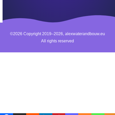
©2026 Copyright 2019–2026, alexwaterandbouw.eu
All rights reserved