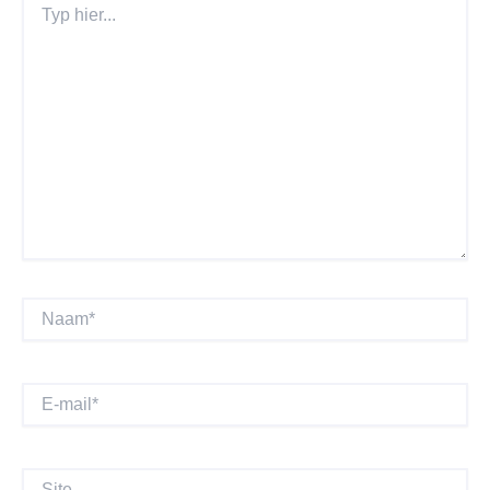
Hier...
Naam*
E-
Mail*
Site