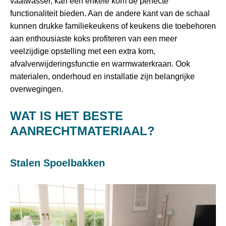
vaatwasser, kan een enkele kom de perfecte
functionaliteit bieden. Aan de andere kant van de schaal
kunnen drukke familiekeukens of keukens die toebehoren
aan enthousiaste koks profiteren van een meer
veelzijdige opstelling met een extra kom,
afvalverwijderingsfunctie en warmwaterkraan. Ook
materialen, onderhoud en installatie zijn belangrijke
overwegingen.
WAT IS HET BESTE
AANRECHTMATERIAAL?
Stalen Spoelbakken