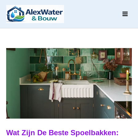
Ga
naar
de
inhoud
Wat Zijn De Beste Spoelbakken: