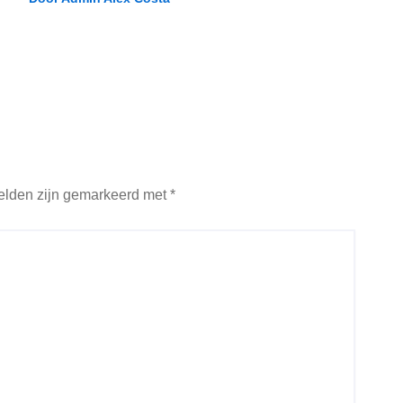
velden zijn gemarkeerd met
*