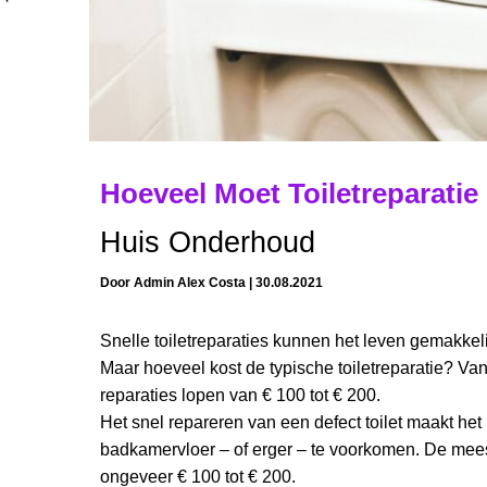
Hoeveel Moet Toiletreparati
Huis Onderhoud
Door
Admin Alex Costa
|
30.08.2021
Snelle toiletreparaties kunnen het leven gemakke
Maar hoeveel kost de typische toiletreparatie? Van
reparaties lopen van € 100 tot € 200.
Het snel repareren van een defect toilet maakt h
badkamervloer – of erger – te voorkomen. De meest
ongeveer € 100 tot € 200.