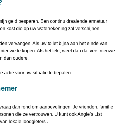
?
rmijn geld besparen. Een continu draaiende armatuur
een kost die op uw waterrekening zal verschijnen.
den vervangen. Als uw toilet bijna aan het einde van
n nieuwe te kopen. Als het lekt, weet dan dat veel nieuwe
jn dan oudere.
 actie voor uw situatie te bepalen.
nemer
, vraag dan rond om aanbevelingen. Je vrienden, familie
onen die ze vertrouwen. U kunt ook Angie’s List
an lokale loodgieters .