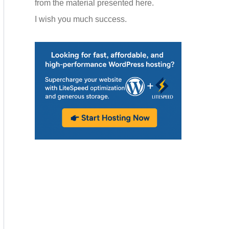
from the material presented here.
I wish you much success.