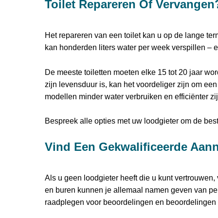
Toilet Repareren Of Vervangen
Het repareren van een toilet kan u op de lange te
kan honderden liters water per week verspillen – 
De meeste toiletten moeten elke 15 tot 20 jaar wor
zijn levensduur is, kan het voordeliger zijn om ee
modellen minder water verbruiken en efficiënter zi
Bespreek alle opties met uw loodgieter om de beste
Vind Een Gekwalificeerde Aan
Als u geen loodgieter heeft die u kunt vertrouwen
en buren kunnen je allemaal namen geven van pers
raadplegen voor beoordelingen en beoordelingen v