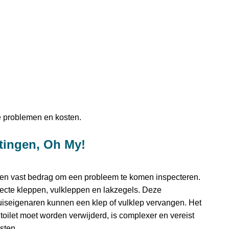
e problemen en kosten.
tingen, Oh My!
 een vast bedrag om een probleem te komen inspecteren.
cte kleppen, vulkleppen en lakzegels. Deze
uiseigenaren kunnen een klep of vulklep vervangen. Het
oilet moet worden verwijderd, is complexer en vereist
sten.