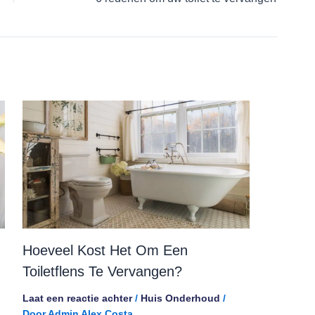
Hoeveel Kost Het Om Een ​​
Toiletflens Te Vervangen?
Laat een reactie achter
/
Huis Onderhoud
/
Door
Admin Alex Costa