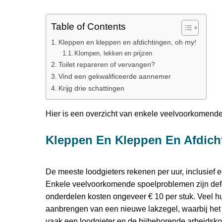
Table of Contents
Kleppen en kleppen en afdichtingen, oh my!
Klompen, lekken en prijzen
Toilet repareren of vervangen?
Vind een gekwalificeerde aannemer
Krijg drie schattingen
Hier is een overzicht van enkele veelvoorkomend
Kleppen En Kleppen En Afdich
De meeste loodgieters rekenen per uur, inclusief
Enkele veelvoorkomende spoelproblemen zijn defe
onderdelen kosten ongeveer € 10 per stuk. Veel h
aanbrengen van een nieuwe lakzegel, waarbij het t
vaak een loodgieter en de bijbehorende arbeidsko