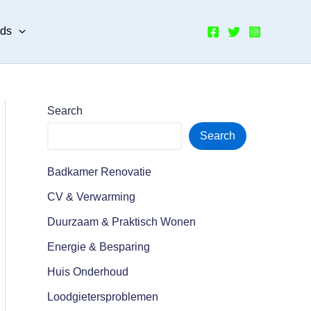
nds
Search
Search
Badkamer Renovatie
CV & Verwarming
Duurzaam & Praktisch Wonen
Energie & Besparing
Huis Onderhoud
Loodgietersproblemen