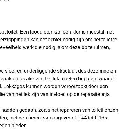
t toilet. Een loodgieter kan een klomp meestal met
erstoppingen kan het echter nodig zijn om het toilet te
eveelheid werk die nodig is om deze op te ruimen,
uw vloer en onderliggende structuur, dus deze moeten
zaak en locatie van het lek moeten bepalen, waarbij
ld. Lekkages kunnen worden veroorzaakt door een
ie van het lek zijn van invloed op de reparatieprijs.
n hadden gedaan, zoals het repareren van toiletflenzen,
en, met een bereik van ongeveer € 144 tot € 165,
leden bieden.