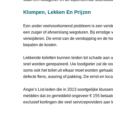
Klompen, Lekken En Prijzen
Een ander veelvoorkomend probleem is een verstop
een zuiger of afvoerslang wegsturen. Bij ernstige v
verwijderen. De ernst van de verstopping en de ho
bepalen de kosten.
Lekkende toiletten kunnen leiden tot schade aan 
snel worden gerepareerd. Uw loodgieter zal de oor
soms ook het toilet uit elkaar moet worden gehaa
defecte flens, wasring of pakking. De ernst en locat
Angie’s List-leden die in 2013 soortgelijke klusse
meldden dat ze gemiddeld ongeveer € 155 betaald
exclusief kortingen die veel serviceproviders aan 