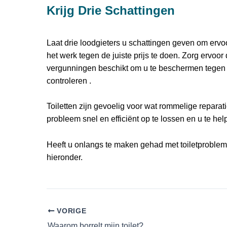
Krijg Drie Schattingen
Laat drie loodgieters u schattingen geven om ervo
het werk tegen de juiste prijs te doen. Zorg ervoor 
vergunningen beschikt om u te beschermen tegen sc
controleren .
Toiletten zijn gevoelig voor wat rommelige repara
probleem snel en efficiënt op te lossen en u te he
Heeft u onlangs te maken gehad met toiletprobleme
hieronder.
VORIGE
Waarom borrelt mijn toilet?