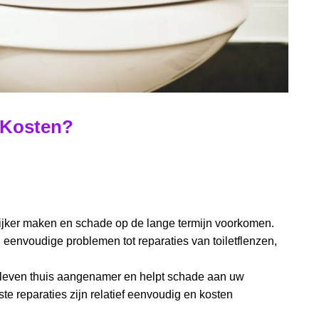
e Kosten?
lijker maken en schade op de lange termijn voorkomen.
 eenvoudige problemen tot reparaties van toiletflenzen,
et leven thuis aangenamer en helpt schade aan uw
e reparaties zijn relatief eenvoudig en kosten