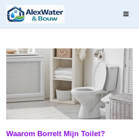
Ga
naar
de
inhoud
Waarom Borrelt Mijn Toilet?