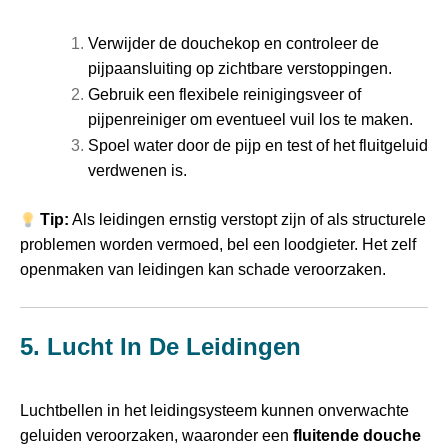
Verwijder de douchekop en controleer de
pijpaansluiting op zichtbare verstoppingen.
Gebruik een flexibele reinigingsveer of
pijpenreiniger om eventueel vuil los te maken.
Spoel water door de pijp en test of het fluitgeluid
verdwenen is.
Tip:
Als leidingen ernstig verstopt zijn of als structurele
problemen worden vermoed, bel een loodgieter. Het zelf
openmaken van leidingen kan schade veroorzaken.
5. Lucht In De Leidingen
Luchtbellen in het leidingsysteem kunnen onverwachte
geluiden veroorzaken, waaronder een
fluitende douche