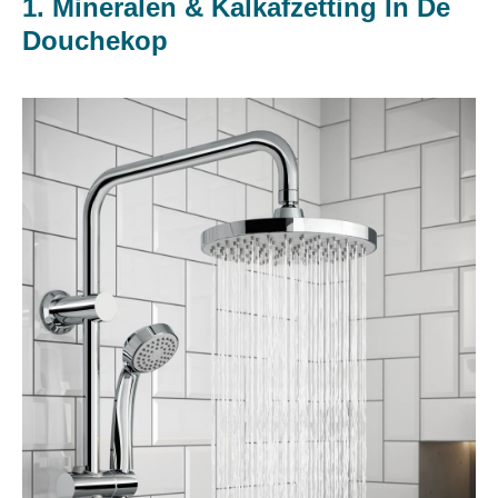
1. Mineralen & Kalkafzetting In De
Douchekop