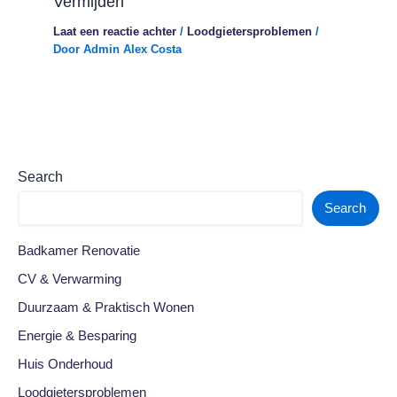
Vermijden
Laat een reactie achter
/
Loodgietersproblemen
/
Door
Admin Alex Costa
Search
Search
Badkamer Renovatie
CV & Verwarming
Duurzaam & Praktisch Wonen
Energie & Besparing
Huis Onderhoud
Loodgietersproblemen