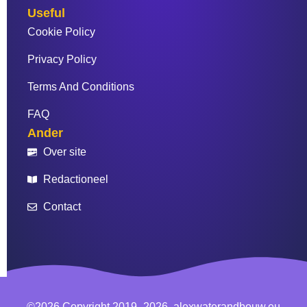
Useful
Cookie Policy
Privacy Policy
Terms And Conditions
FAQ
Ander
Over site
Redactioneel
Contact
©2026 Copyright 2019–2026, alexwaterandbouw.eu