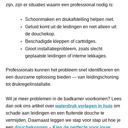
zijn, zijn er situaties waarin een professional nodig is:
Schoonmaken en drukafstelling helpen niet.
Geluid komt uit de leidingen en niet alleen uit
de douchekop.
Beschadigde kleppen of cartridges.
Groot installatieprobleem, zoals slecht
geplaatste leidingen of interne lekkages.
Professionals kunnen het probleem snel identificeren en
een duurzame oplossing bieden — van leidingschoning
tot drukregelinstallatie.
Wil je meer problemen in de badkamer voorkomen? Lees
dan ook ons artikel over
waterdruk verlagen in huis
om
schade aan leidingen en een fluitende douche te
vermijden. Daarnaast leggen we stap voor stap uit hoe je
een
douchekoppen – Kies de perfecte voor jouw