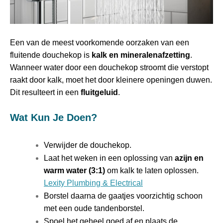
Een van de meest voorkomende oorzaken van een
fluitende douchekop is
kalk en mineralenafzetting
.
Wanneer water door een douchekop stroomt die verstopt
raakt door kalk, moet het door kleinere openingen duwen.
Dit resulteert in een
fluitgeluid
.
Wat Kun Je Doen?
Verwijder de douchekop.
Laat het weken in een oplossing van
azijn en
warm water (3:1)
om kalk te laten oplossen.
Lexity Plumbing & Electrical
Borstel daarna de gaatjes voorzichtig schoon
met een oude tandenborstel.
Spoel het geheel goed af en plaats de