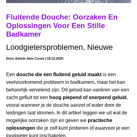
Fluitende Douche: Oorzaken En
Oplossingen Voor Een Stille
Badkamer
Loodgietersproblemen
,
Nieuwe
Door
Admin Alex Costa
|
18.12.2025
Een
douche die een fluitend geluid maakt
is een
veelvoorkomend probleem in badkamers, maar het kan
behoorlijk vervelend zijn. Dit geluid kan variëren van een
zacht gefluit tot een
hoog piepend of snerpend geluid
,
vooral wanneer je de douche aanzet of water door de
leidingen laat stromen. In dit artikel leggen we uit wat de
mogelijke oorzaken zijn en geven we
practische
oplossingen
die je zelf kunt proberen of waarvoor je een
loodgieter kunt inschakelen.