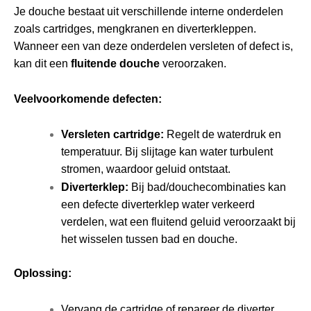
Je douche bestaat uit verschillende interne onderdelen
zoals cartridges, mengkranen en diverterkleppen.
Wanneer een van deze onderdelen versleten of defect is,
kan dit een
fluitende douche
veroorzaken.
Veelvoorkomende defecten:
Versleten cartridge:
Regelt de waterdruk en
temperatuur. Bij slijtage kan water turbulent
stromen, waardoor geluid ontstaat.
Diverterklep:
Bij bad/douchecombinaties kan
een defecte diverterklep water verkeerd
verdelen, wat een fluitend geluid veroorzaakt bij
het wisselen tussen bad en douche.
Oplossing:
Vervang de cartridge of repareer de diverter.